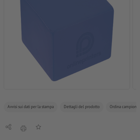
Avvisi sui dati per la stampa
Dettagli del prodotto
Ordina campione
Condividi
alla lista preferiti
stampare