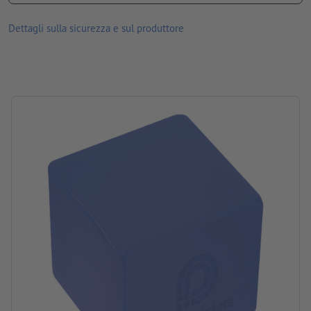
Imballaggio: sacchetto di plastica
Dettagli sulla sicurezza e sul produttore
lavorazione: incisione laser
posizione di incisione: su un lato