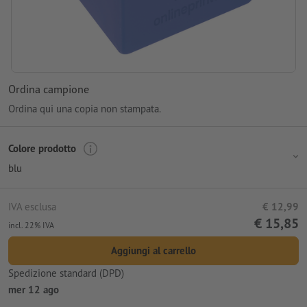
Ordina campione
Ordina qui una copia non stampata.
Colore prodotto
blu
IVA esclusa
€ 12,99
€ 15,85
incl. 22% IVA
Aggiungi al carrello
Spedizione standard (DPD)
mer 12 ago