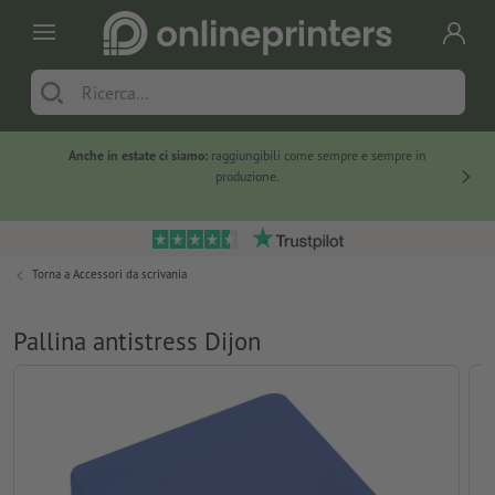
Anche in estate ci siamo:
raggiungibili come sempre e sempre in
Solo ne
produzione.
Torna a
Accessori da scrivania
Pallina antistress Dijon