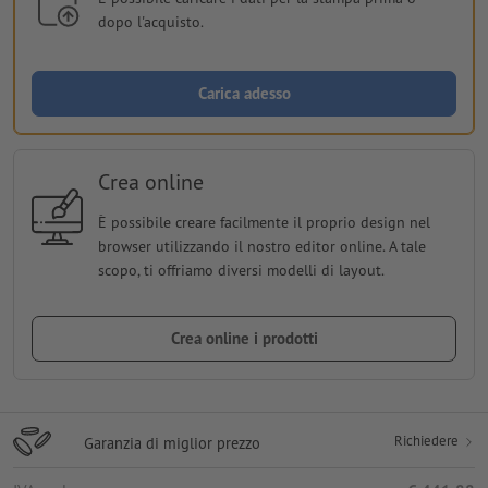
dopo l'acquisto.
Carica adesso
Crea online
È possibile creare facilmente il proprio design nel
browser utilizzando il nostro editor online. A tale
scopo, ti offriamo diversi modelli di layout.
Crea online i prodotti
Richiedere
Garanzia di miglior prezzo