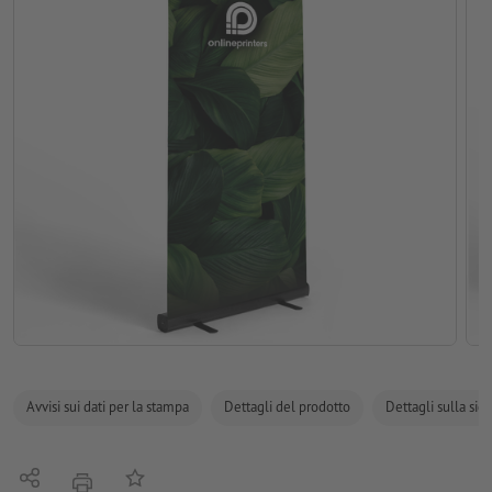
Avvisi sui dati per la stampa
Dettagli del prodotto
Dettagli sulla sic
Condividi
alla lista preferiti
stampare