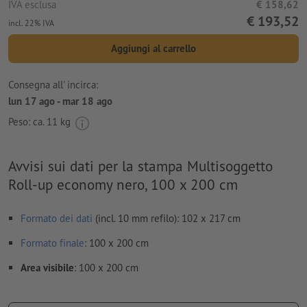
IVA esclusa
€ 158,62
€ 193,52
incl. 22% IVA
Aggiungi al carrello
Consegna all' incirca:
lun 17 ago - mar 18 ago
Peso: ca.
11 kg
Avvisi sui dati per la stampa Multisoggetto
Roll-up economy nero, 100 x 200 cm
Formato dei dati
(incl. 10 mm refilo): 102 x 217 cm
Formato
finale
: 100 x 200 cm
Area visibile
: 100 x 200 cm
Area stampabile
: 100 x 215 cm