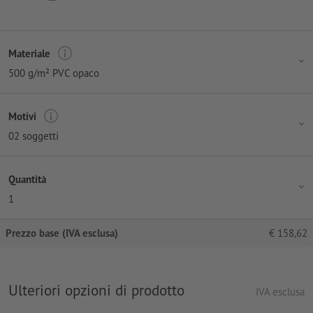
Materiale
500 g/m² PVC opaco
Motivi
02 soggetti
Quantità
1
Prezzo base (IVA esclusa)
€
158,62
Ulteriori opzioni di prodotto
IVA esclusa