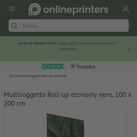
Anche in estate ci siamo:
raggiungibili come sempre e sempre in
Solo ne
produzione.
Torna a
Multisoggetto Roll-up economy
Multisoggetto Roll-up economy nero, 100 x
200 cm