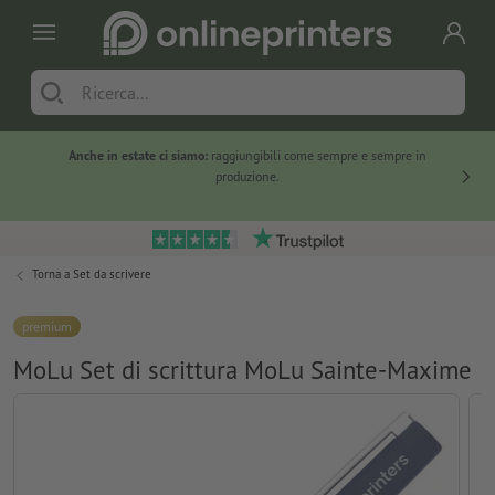
Anche in estate ci siamo:
raggiungibili come sempre e sempre in
Solo ne
produzione.
Torna a
Set da scrivere
premium
MoLu Set di scrittura MoLu Sainte-Maxime