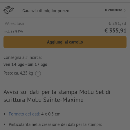
Richiedere
Garanzia di miglior prezzo
IVA esclusa
€ 291,73
€ 355,91
incl. 22% IVA
Aggiungi al carrello
Consegna all' incirca:
ven 14 ago - lun 17 ago
Peso: ca.
4,25 kg
Avvisi sui dati per la stampa MoLu Set di
scrittura MoLu Sainte-Maxime
Formato dei dati
: 4 x 0,5 cm
Particolarità nella creazione dei dati per la stampa: