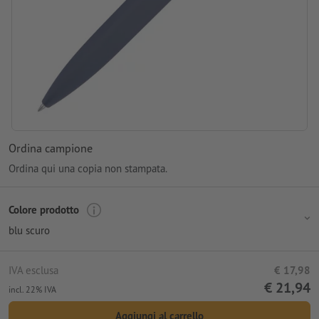
Ordina campione
Ordina qui una copia non stampata.
Colore prodotto
blu scuro
IVA esclusa
€ 17,98
€ 21,94
incl. 22% IVA
Aggiungi al carrello