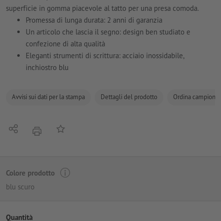
superficie in gomma piacevole al tatto per una presa comoda.
Promessa di lunga durata: 2 anni di garanzia
Un articolo che lascia il segno: design ben studiato e
confezione di alta qualità
Eleganti strumenti di scrittura: acciaio inossidabile,
inchiostro blu
Avvisi sui dati per la stampa
Dettagli del prodotto
Ordina campione
Condividi
alla lista preferiti
stampare
Colore prodotto
blu scuro
Quantità