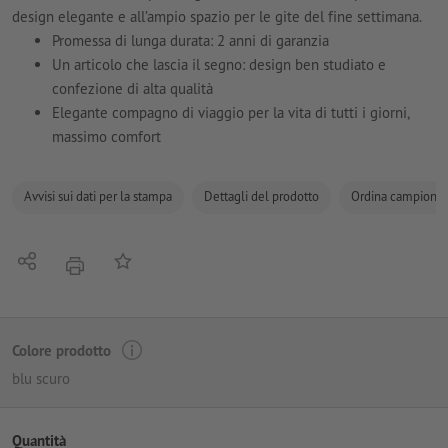
design elegante e all’ampio spazio per le gite del fine settimana.
Promessa di lunga durata: 2 anni di garanzia
Un articolo che lascia il segno: design ben studiato e
confezione di alta qualità
Elegante compagno di viaggio per la vita di tutti i giorni,
massimo comfort
Avvisi sui dati per la stampa
Dettagli del prodotto
Ordina campione
Condividi
alla lista preferiti
stampare
Colore prodotto
blu scuro
Quantità