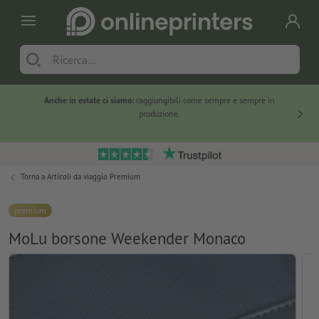
Anche in estate ci siamo:
raggiungibili come sempre e sempre in
Solo ne
produzione.
Torna a
Articoli da viaggio Premium
premium
MoLu borsone Weekender Monaco