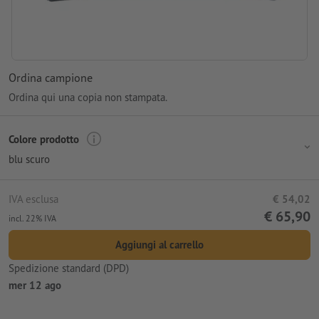
Ordina campione
Ordina qui una copia non stampata.
Colore prodotto
blu scuro
IVA esclusa
€ 54,02
€ 65,90
incl. 22% IVA
Aggiungi al carrello
Spedizione standard (DPD)
mer 12 ago