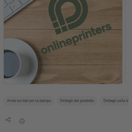
Avvisi sui dati per la stampa
Dettagli del prodotto
Dettagli sulla sic
Condividi
stampare