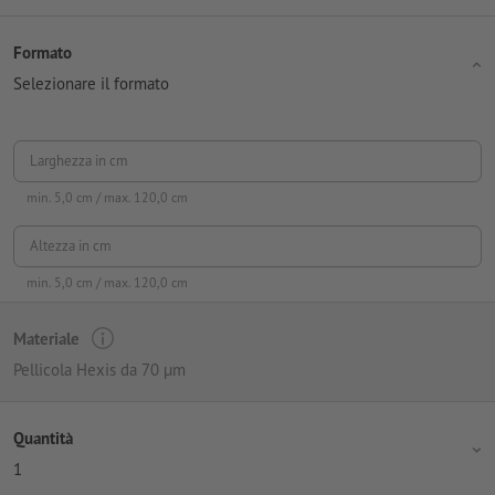
Formato
Selezionare il formato
Larghezza in cm
min.
5,0
cm / max.
120,0
cm
Altezza in cm
min.
5,0
cm / max.
120,0
cm
Materiale
Pellicola Hexis da 70 µm
Quantità
1