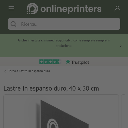
Anche in estate ci siamo:
raggiungibili come sempre e sempre in
Solo ne
produzione.
Torna a
Lastre in espanso duro
Lastre in espanso duro, 40 x 30 cm