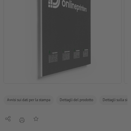
Avvisi sui dati per la stampa
Dettagli del prodotto
Dettagli sulla sic
Condividi
alla lista preferiti
stampare