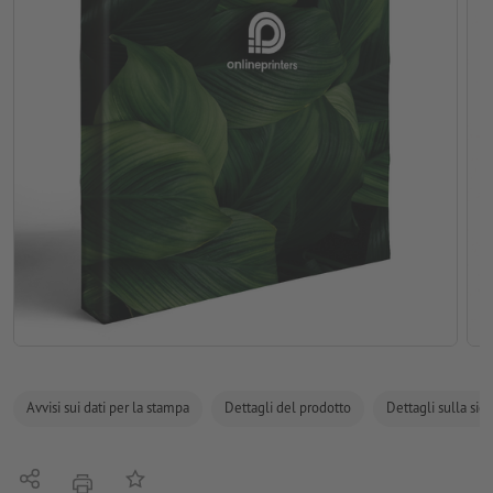
Avvisi sui dati per la stampa
Dettagli del prodotto
Dettagli sulla sic
Condividi
alla lista preferiti
stampare