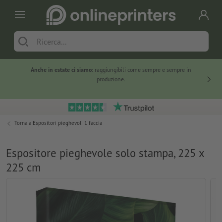
Anche in estate ci siamo:
raggiungibili come sempre e sempre in
Solo ne
produzione.
Torna a
Espositori pieghevoli 1 faccia
Espositore pieghevole solo stampa, 225 x
225 cm