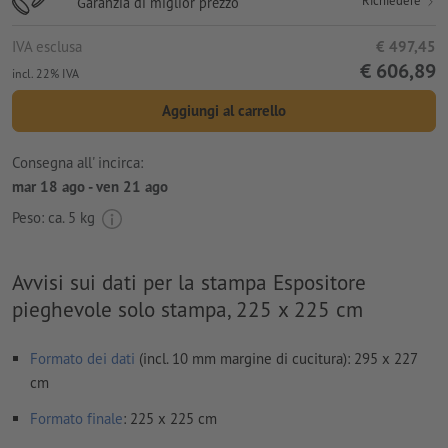
Richiedere
Garanzia di miglior prezzo
IVA esclusa
€ 497,45
€ 606,89
incl. 22% IVA
Aggiungi al carrello
Consegna all' incirca:
mar 18 ago - ven 21 ago
Peso: ca.
5 kg
Avvisi sui dati per la stampa Espositore
pieghevole solo stampa, 225 x 225 cm
Formato dei dati
(incl. 10 mm margine di cucitura): 295 x 227
cm
Formato
finale
: 225 x 225 cm