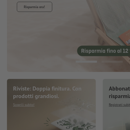
Riviste: Doppia finitura. Con
Abbonati
prodotti grandiosi.
risparmi
Scoprili subito!
Registrati subi