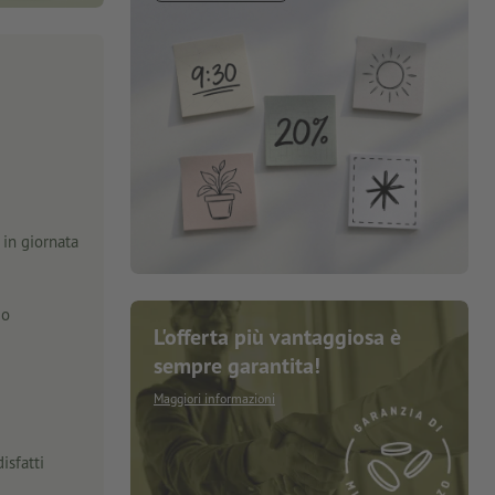
in giornata
zo
L'offerta più vantaggiosa è
sempre garantita!
Maggiori informazioni
isfatti