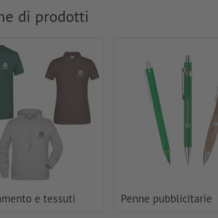
ne di prodotti
amento e tessuti
Penne pubblicitarie