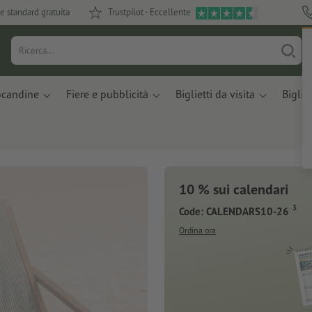
e standard gratuita
Trustpilot - Eccellente
ocandine
Fiere e pubblicità
Biglietti da visita
Bigliet
10 % sui calendari
3
Code: CALENDARS10-26
Ordina ora