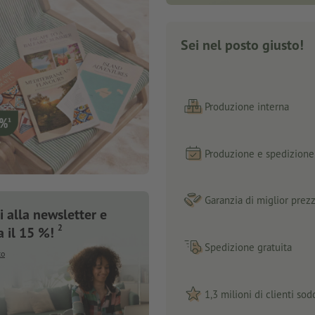
Sei nel posto giusto!
Produzione interna
Produzione e spedizione 
Garanzia di miglior prez
 alla newsletter e
2
a il 15 %!
Spedizione gratuita
to
1,3 milioni di clienti sodd