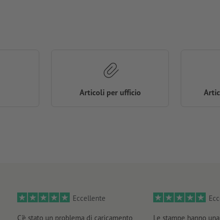
Articoli per ufficio
Arti
Eccellente
Ecc
C'è stato un problema di caricamento
Le stampe hanno una 