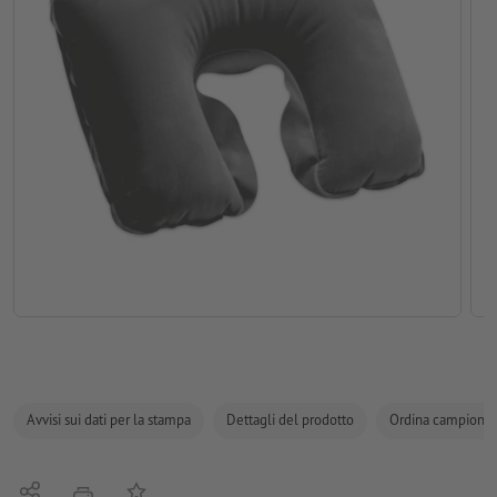
Avvisi sui dati per la stampa
Dettagli del prodotto
Ordina campione
Condividi
alla lista preferiti
stampare