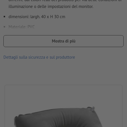
illuminazione o delle impostazioni del monitor.
Come si creano correttamente i dati di stampa?
dimensioni: largh. 40 x H 30 cm
Materiale: PVC
Nota: esente da ftalati
Mostra di più
Imballaggio: Confezione singola – custodia in tessuto velour
Dettagli sulla sicurezza e sul produttore
lavorazione: Stampa a trasferimento
Posizione di stampa: al centro, sulla custodia