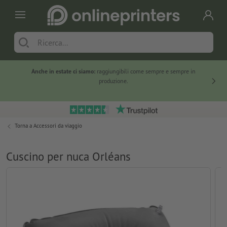
Anche in estate ci siamo:
raggiungibili come sempre e sempre in
Solo ne
produzione.
Torna a
Accessori da viaggio
Cuscino per nuca Orléans