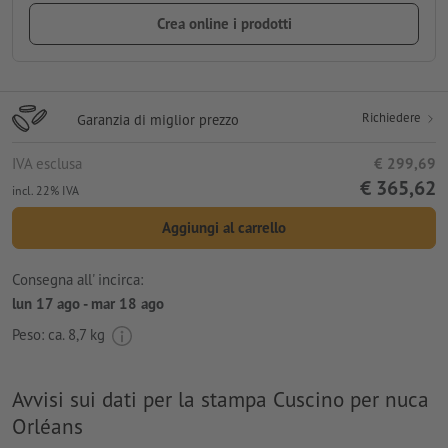
Crea online i prodotti
Richiedere
Garanzia di miglior prezzo
IVA esclusa
€ 299,69
€ 365,62
incl. 22% IVA
Aggiungi al carrello
Consegna all' incirca:
lun 17 ago - mar 18 ago
Peso: ca.
8,7 kg
Avvisi sui dati per la stampa Cuscino per nuca
Orléans