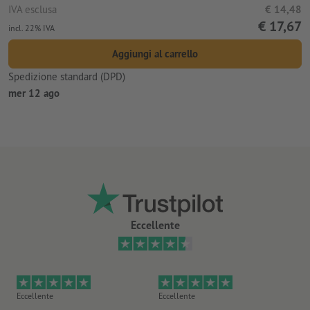
IVA esclusa
€ 14,48
€ 17,67
incl. 22% IVA
Aggiungi al carrello
Spedizione standard (DPD)
mer 12 ago
Eccellente
Eccellente
Eccellente
Ec