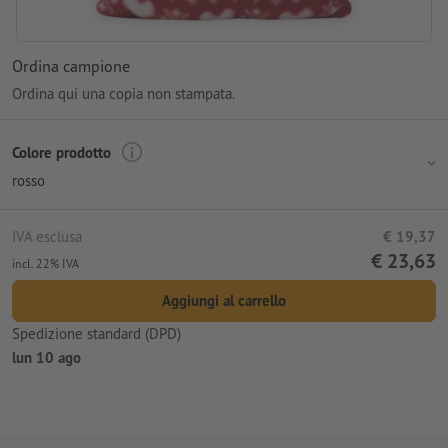
Ordina campione
Ordina qui una copia non stampata.
Colore prodotto
rosso
IVA esclusa
€ 19,37
€ 23,63
incl. 22% IVA
Aggiungi al carrello
Spedizione standard (DPD)
lun 10 ago