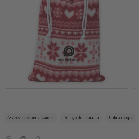
Avvisi sui dati per la stampa
Dettagli del prodotto
Ordina campione
Condividi
alla lista preferiti
stampare