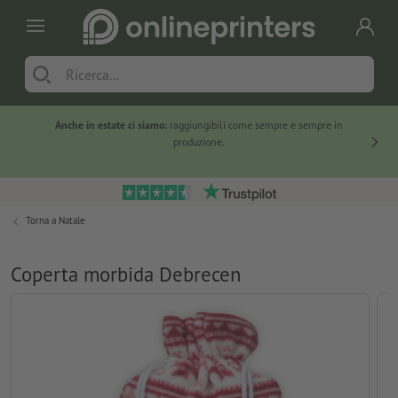
Anche in estate ci siamo:
raggiungibili come sempre e sempre in
Solo ne
produzione.
Torna a
Natale
Coperta morbida Debrecen