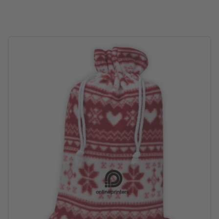
Imballaggio: sacchetto
lavorazione: stampa con transfer serigrafico
Posizione di stampa: sul sacchetto