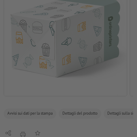
Avvisi sui dati per la stampa
Dettagli del prodotto
Dettagli sulla sic
Condividi
alla lista preferiti
stampare