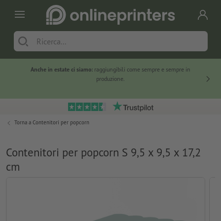
Anche in estate ci siamo:
raggiungibili come sempre e sempre in
Solo ne
produzione.
Torna a
Contenitori per popcorn
Contenitori per popcorn S 9,5 x 9,5 x 17,2
cm