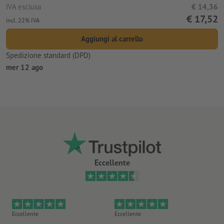
IVA esclusa
€ 14,36
€ 17,52
incl. 22% IVA
Aggiungi al carrello
Spedizione standard (DPD)
mer 12 ago
Eccellente
Eccellente
Eccellente
Ec