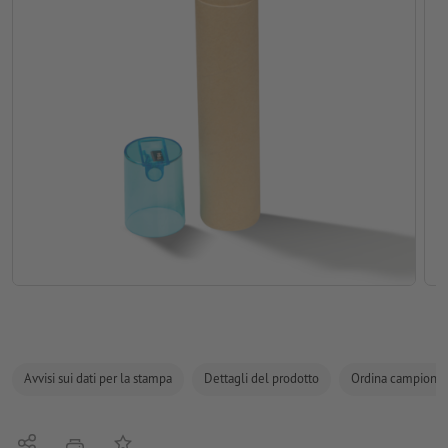
Avvisi sui dati per la stampa
Dettagli del prodotto
Ordina campione
Condividi
alla lista preferiti
stampare