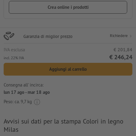
Crea online i prodotti
Richiedere
Garanzia di miglior prezzo
IVA esclusa
€ 201,84
€ 246,24
incl. 22% IVA
Aggiungi al carrello
Consegna all' incirca:
lun 17 ago - mar 18 ago
Peso: ca.
9,7 kg
Avvisi sui dati per la stampa Colori in legno
Milas