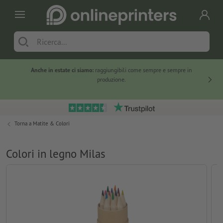
Anche in estate ci siamo:
raggiungibili come sempre e sempre in
Solo ne
produzione.
Torna a
Matite & Colori
Colori in legno Milas