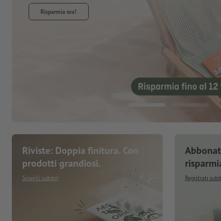
Riviste: Doppia finitura. Con
Abbonati
prodotti grandiosi.
risparmi
Scoprili subito!
Registrati subi