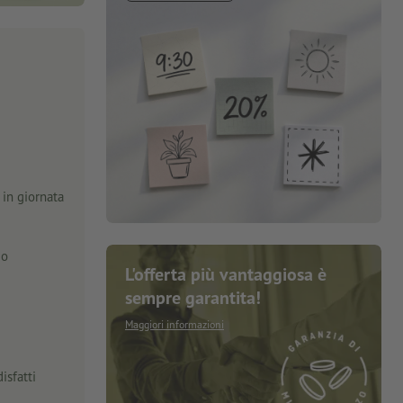
in giornata
zo
L'offerta più vantaggiosa è
sempre garantita!
Maggiori informazioni
isfatti