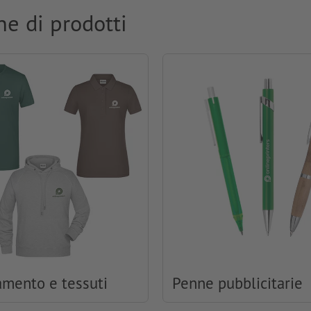
ne di prodotti
amento e tessuti
Penne pubblicitarie