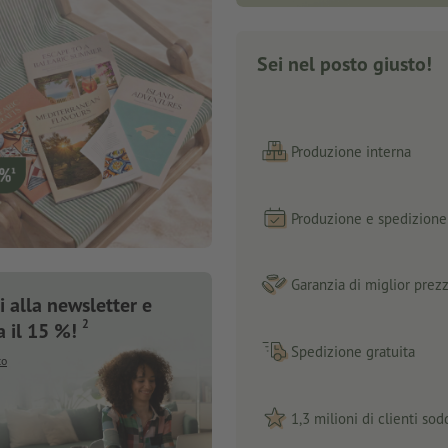
Sei nel posto giusto!
Produzione interna
Produzione e spedizione 
Garanzia di miglior prez
 alla newsletter e
2
a il 15 %!
Spedizione gratuita
to
1,3 milioni di clienti sodd