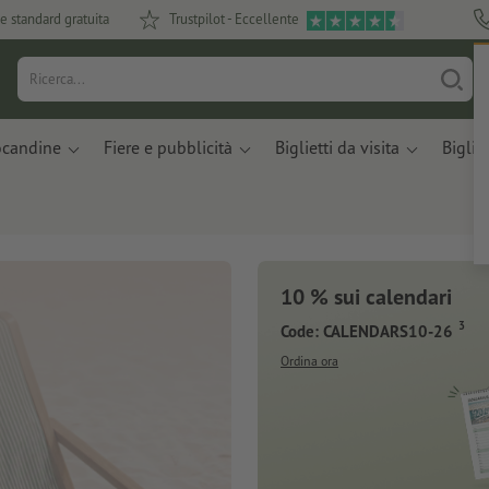
e standard gratuita
Trustpilot - Eccellente
ocandine
Fiere e pubblicità
Biglietti da visita
Bigliet
10 % sui calendari
3
Code: CALENDARS10-26
Ordina ora