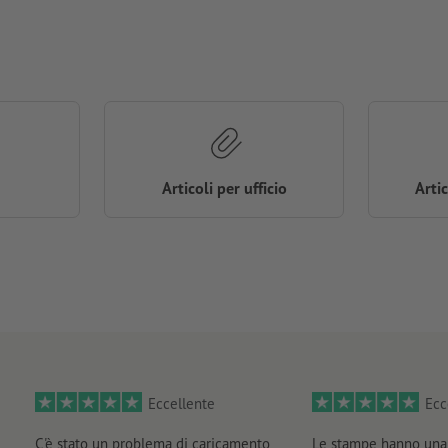
Articoli per ufficio
Arti
Eccellente
Ecc
C'è stato un problema di caricamento
Le stampe hanno una 