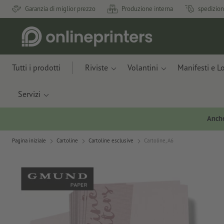
Garanzia di miglior prezzo
Produzione interna
spedizion
Tutti i prodotti
Riviste
Volantini
Manifesti e L
Servizi
Anche
Pagina iniziale
Cartoline
Cartoline esclusive
Cartoline, A6