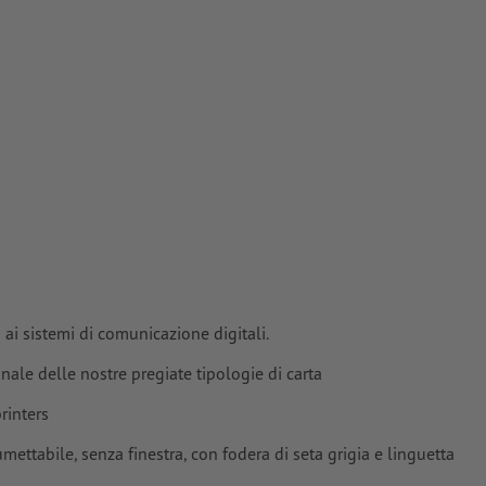
tinate,
e
ai sistemi di comunicazione digitali.
onale delle nostre pregiate tipologie di carta
rinters
ttabile, senza finestra, con fodera di seta grigia e linguetta