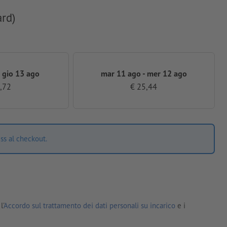
ard)
 gio 13 ago
mar 11 ago - mer 12 ago
,72
€ 25,44
ss al checkout.
l'
Accordo sul trattamento dei dati personali su incarico
e i