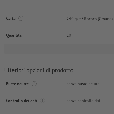
Carta
240 g/m² Rococo (Gmund)
Quantità
10
Ulteriori opzioni di prodotto
Buste neutre
senza buste neutre
Controllo dei dati
senza controllo dati