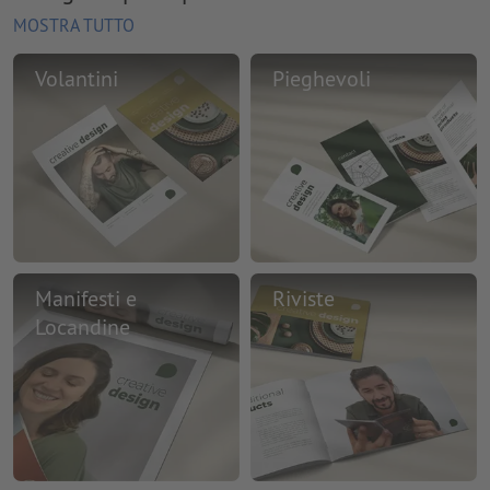
MOSTRA TUTTO
Volantini
Pieghevoli
Manifesti e
Riviste
Locandine