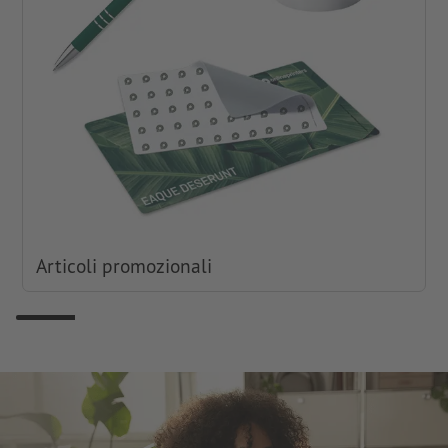
Articoli promozionali