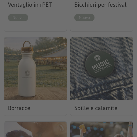
Ventaglio in rPET
Bicchieri per festival
Nuovo
Nuovo
Borracce
Spille e calamite