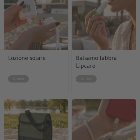
Lozione solare
Balsamo labbra
Lipcare
Nuovo
Nuovo