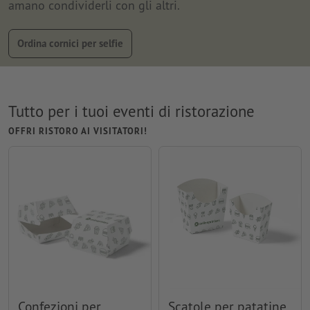
amano condividerli con gli altri.
Ordina cornici per selfie
Tutto per i tuoi eventi di ristorazione
OFFRI RISTORO AI VISITATORI!
Confezioni per
Scatole per patatine