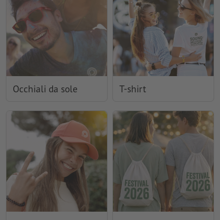
Occhiali da sole
T-shirt