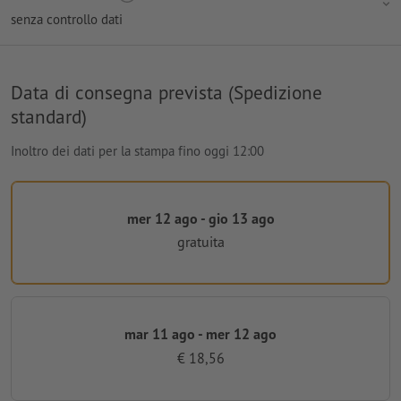
senza controllo dati
Data di consegna prevista (Spedizione
standard)
Inoltro dei dati per la stampa fino oggi 12:00
mer 12 ago - gio 13 ago
gratuita
mar 11 ago - mer 12 ago
€ 18,56