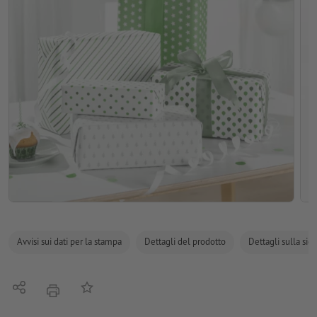
Avvisi sui dati per la stampa
Dettagli del prodotto
Dettagli sulla sic
Condividi
alla lista preferiti
stampare