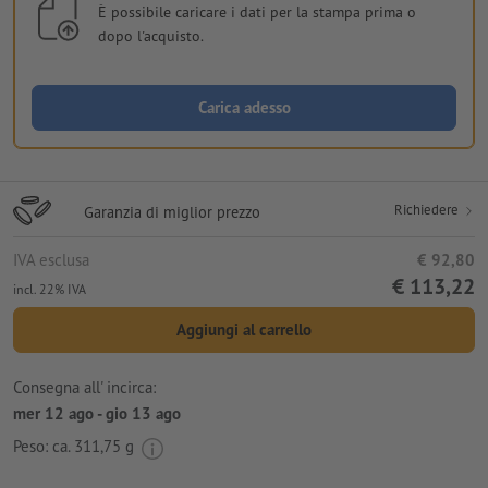
È possibile caricare i dati per la stampa prima o
dopo l'acquisto.
Carica adesso
Richiedere
Garanzia di miglior prezzo
IVA esclusa
€ 92,80
€ 113,22
incl. 22% IVA
Aggiungi al carrello
Consegna all' incirca:
mer 12 ago - gio 13 ago
Peso: ca.
311,75 g