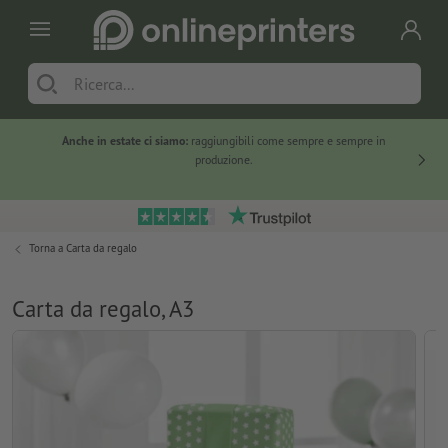
Anche in estate ci siamo:
raggiungibili come sempre e sempre in
Solo ne
produzione.
Torna a
Carta da regalo
Carta da regalo, A3