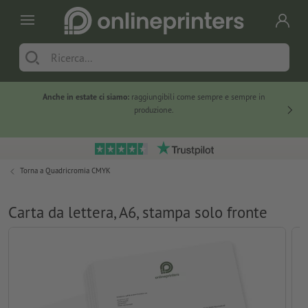
Anche in estate ci siamo:
raggiungibili come sempre e sempre in
Solo ne
produzione.
Torna a
Quadricromia CMYK
Carta da lettera, A6, stampa solo fronte