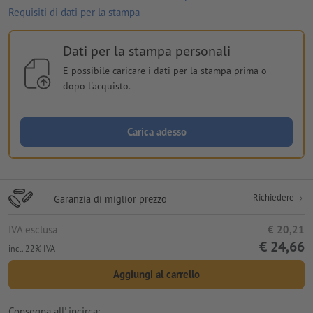
Requisiti di dati per la stampa
Dati per la stampa personali
È possibile caricare i dati per la stampa prima o
dopo l'acquisto.
Carica adesso
Richiedere
Garanzia di miglior prezzo
IVA esclusa
€ 20,21
€ 24,66
incl. 22% IVA
Aggiungi al carrello
Consegna all' incirca: