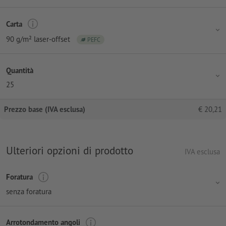
Carta
90 g/m² laser-offset
PEFC
Quantità
25
Prezzo base (IVA esclusa)
€
20,21
Ulteriori opzioni di prodotto
IVA esclusa
Foratura
senza foratura
Arrotondamento angoli