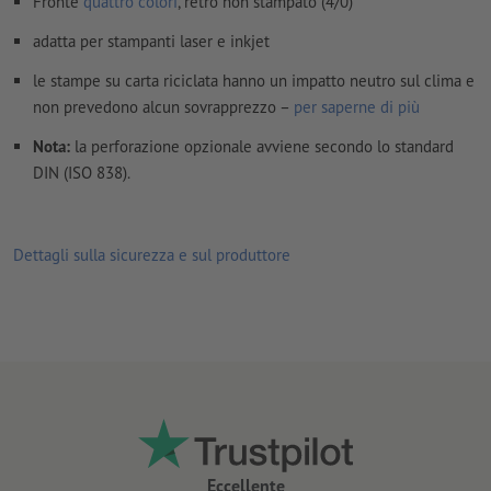
Fronte
quattro colori
, retro non stampato (4/0)
adatta per stampanti laser e inkjet
le stampe su carta riciclata hanno un impatto neutro sul clima e
non prevedono alcun sovrapprezzo –
per saperne di più
Nota:
la perforazione opzionale avviene secondo lo standard
DIN (ISO 838).
Dettagli sulla sicurezza e sul produttore
Eccellente