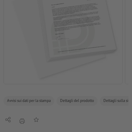
Avvisi sui dati per la stampa
Dettagli del prodotto
Dettagli sulla sic
Condividi
alla lista preferiti
stampare