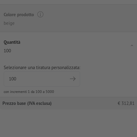
Colore prodotto
beige
Quantità
100
Selezionare una tiratura personalizzata:
con incrementi 1 da 100 a 5000
Prezzo base (IVA esclusa)
€
312,81