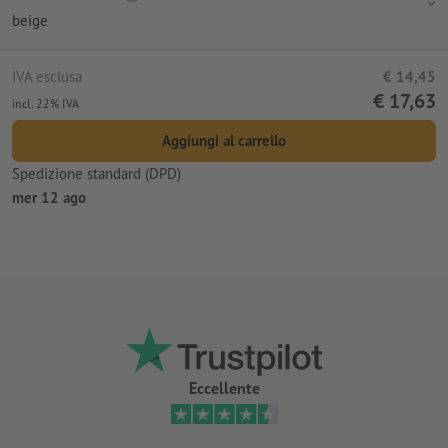
beige
IVA esclusa
€ 14,45
€ 17,63
incl. 22% IVA
Aggiungi al carrello
Spedizione standard (DPD)
mer 12 ago
Eccellente