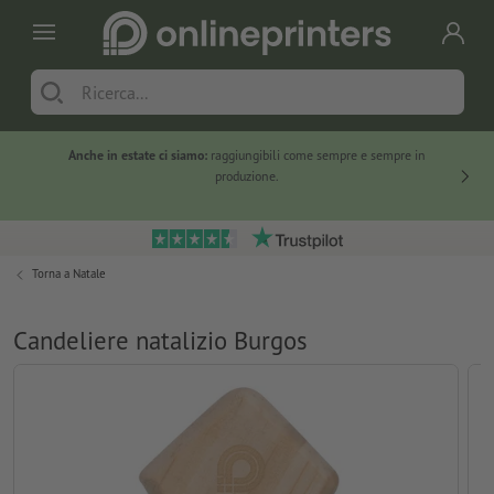
Anche in estate ci siamo:
raggiungibili come sempre e sempre in
Solo ne
produzione.
Torna a
Natale
Candeliere natalizio Burgos