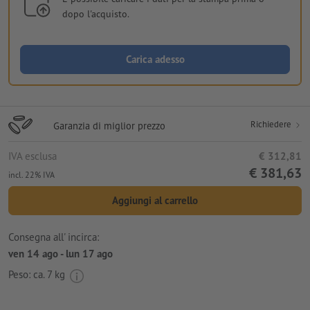
dopo l'acquisto.
Carica adesso
Richiedere
Garanzia di miglior prezzo
IVA esclusa
€ 312,81
€ 381,63
incl. 22% IVA
Aggiungi al carrello
Consegna all' incirca:
ven 14 ago - lun 17 ago
Peso: ca.
7 kg