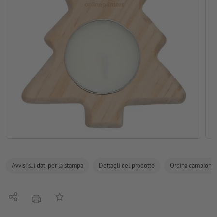
Avvisi sui dati per la stampa
Dettagli del prodotto
Ordina campione
Condividi
alla lista preferiti
stampare