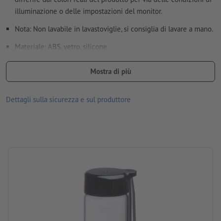
illuminazione o delle impostazioni del monitor.
Come si creano correttamente i dati di stampa?
Nota: Non lavabile in lavastoviglie, si consiglia di lavare a mano.
Materiale: ABS, vetro, silicone
dimensioni: 23,5 x ø 6,8 cm
Mostra di più
Imballaggio: cartone
Dettagli sulla sicurezza e sul produttore
Capacità: 450 ml
lavorazione: transfer per ceramica
Posizione di stampa: sulla borraccia