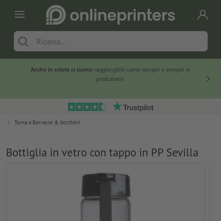
Anche in estate ci siamo:
raggiungibili come sempre e sempre in
Solo ne
produzione.
Torna a
Borracce & bicchieri
Bottiglia in vetro con tappo in PP Sevilla