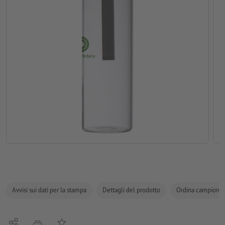
Avvisi sui dati per la stampa
Dettagli del prodotto
Ordina campione
Condividi
alla lista preferiti
stampare