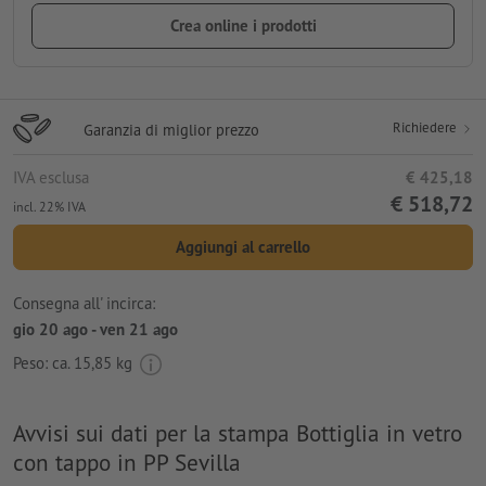
Crea online i prodotti
Richiedere
Garanzia di miglior prezzo
IVA esclusa
€ 425,18
€ 518,72
incl. 22% IVA
Aggiungi al carrello
Consegna all' incirca:
gio 20 ago - ven 21 ago
Peso: ca.
15,85 kg
Avvisi sui dati per la stampa Bottiglia in vetro
con tappo in PP Sevilla