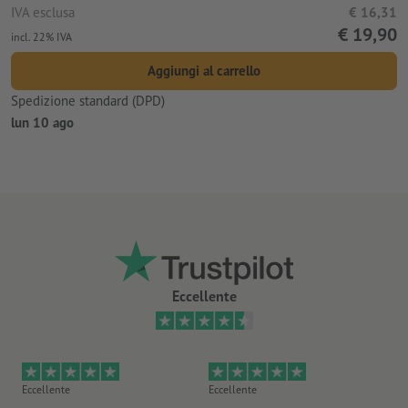
IVA esclusa
€ 16,31
€ 19,90
incl. 22% IVA
Aggiungi al carrello
Spedizione standard (DPD)
lun 10 ago
Eccellente
Eccellente
Eccellente
Ec