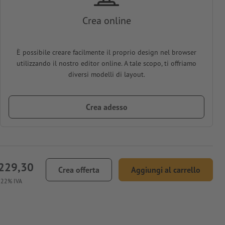
Crea online
È possibile creare facilmente il proprio design nel browser
utilizzando il nostro editor online. A tale scopo, ti offriamo
diversi modelli di layout.
Crea adesso
229,30
Crea offerta
Aggiungi al carrello
. 22% IVA