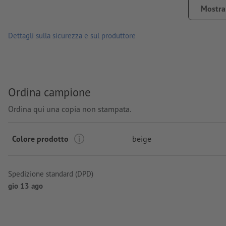
Posizione di stampa: sul fronte
Mostra 
Dettagli sulla sicurezza e sul produttore
Ordina campione
Ordina qui una copia non stampata.
Colore prodotto
beige
Spedizione standard (DPD)
gio 13 ago