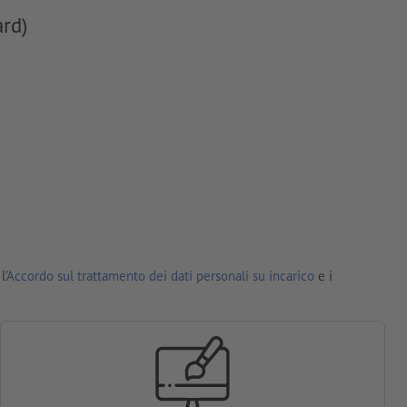
ard)
l'
Accordo sul trattamento dei dati personali su incarico
e i