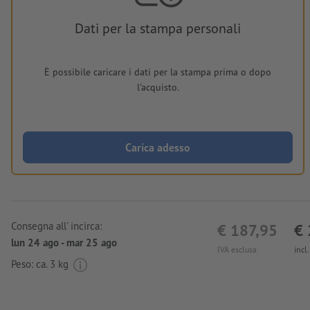
Dati per la stampa personali
È possibile caricare i dati per la stampa prima o dopo
l'acquisto.
Carica adesso
Consegna all' incirca:
€ 187,95
€ 
lun 24 ago - mar 25 ago
IVA esclusa
incl
Peso: ca.
3 kg