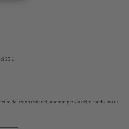
 di 23 L
erire dai colori reali del prodotto per via delle condizioni di