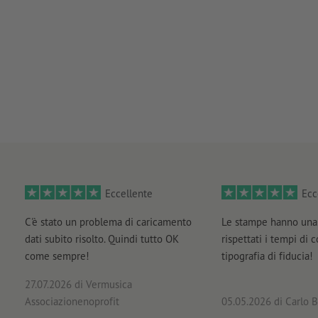
Eccellente
Ecc
C'è stato un problema di caricamento
Le stampe hanno una 
dati subito risolto. Quindi tutto OK
rispettati i tempi di 
come sempre!
tipografia di fiducia!
27.07.2026
di Vermusica
Associazionenoprofit
05.05.2026
di Carlo B