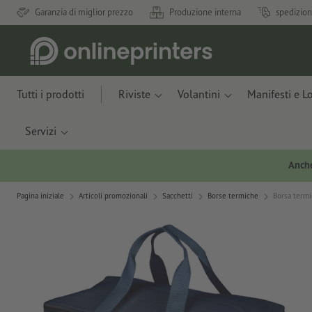
Garanzia di miglior prezzo
Produzione interna
spedizion
Tutti i prodotti
Riviste
Volantini
Manifesti e L
Servizi
Anche
Pagina iniziale
Articoli promozionali
Sacchetti
Borse termiche
Borsa termi