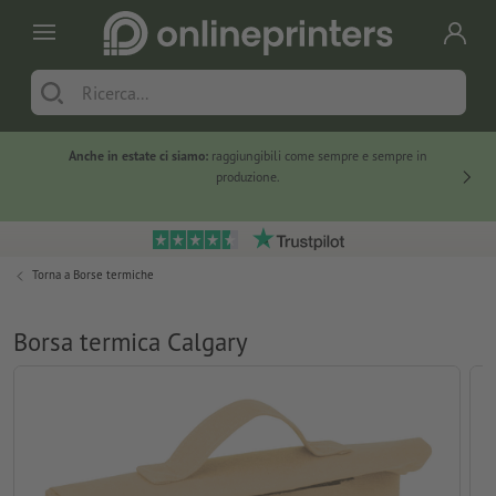
Anche in estate ci siamo:
raggiungibili come sempre e sempre in
Solo ne
produzione.
Torna a
Borse termiche
Borsa termica Calgary