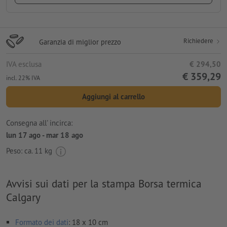
Richiedere
Garanzia di miglior prezzo
IVA esclusa
€ 294,50
€ 359,29
incl. 22% IVA
Aggiungi al carrello
Consegna all' incirca:
lun 17 ago - mar 18 ago
Peso: ca.
11 kg
Avvisi sui dati per la stampa Borsa termica
Calgary
Formato dei dati
: 18 x 10 cm