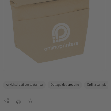
Avvisi sui dati per la stampa
Dettagli del prodotto
Ordina campione
Condividi
alla lista preferiti
stampare