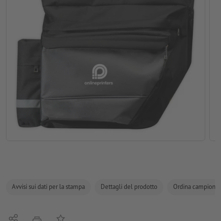
Avvisi sui dati per la stampa
Dettagli del prodotto
Ordina campione
Condividi
alla lista preferiti
stampare