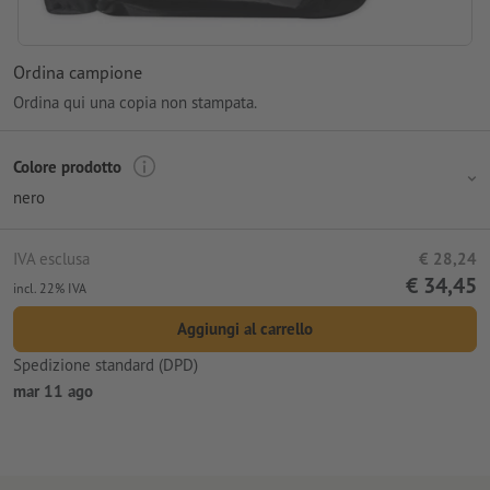
Ordina campione
Ordina qui una copia non stampata.
Colore prodotto
nero
IVA esclusa
€ 28,24
€ 34,45
incl. 22% IVA
Aggiungi al carrello
Spedizione standard (DPD)
mar 11 ago