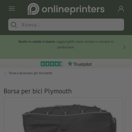
Anche in estate ci siamo:
raggiungibili come sempre e sempre in
Solo ne
produzione.
Torna a
Accessori per biciclette
Borsa per bici Plymouth