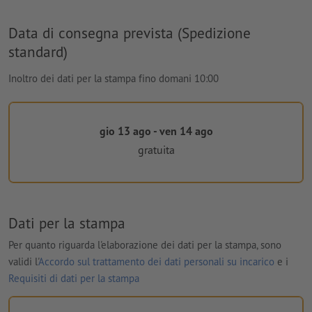
Data di consegna prevista (Spedizione
standard)
Inoltro dei dati per la stampa fino domani 10:00
gio 13 ago - ven 14 ago
gratuita
Dati per la stampa
Per quanto riguarda l'elaborazione dei dati per la stampa, sono
validi l'
Accordo sul trattamento dei dati personali su incarico
e i
Requisiti di dati per la stampa