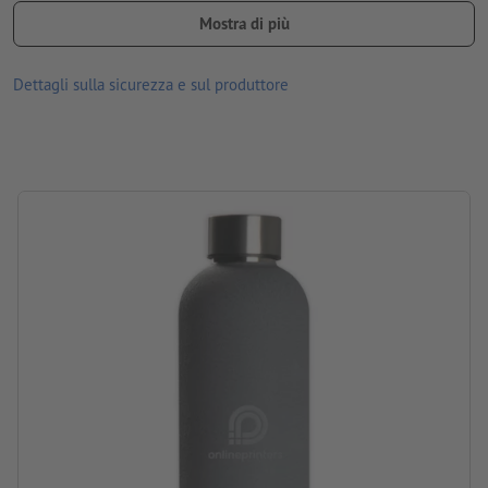
Mostra di più
Materiale: acciaio inox
dimensioni: 22,5 x ø 7,2 cm
Dettagli sulla sicurezza e sul produttore
Imballaggio: cartone
Capacità: 500 ml
lavorazione: incisione laser
posizione di incisione: sulla bottiglia