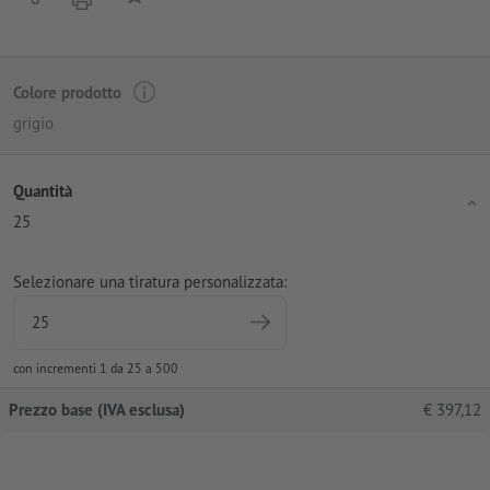
Colore prodotto
grigio
Quantità
25
Selezionare una tiratura personalizzata:
con incrementi 1 da 25 a 500
Prezzo base (IVA esclusa)
€
397,12