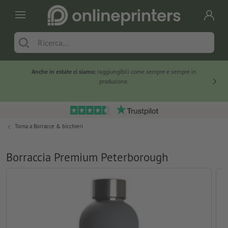
Anche in estate ci siamo:
raggiungibili come sempre e sempre in
Solo ne
produzione.
Torna a
Borracce & bicchieri
Borraccia Premium Peterborough