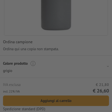
Ordina campione
Ordina qui una copia non stampata.
Colore prodotto
grigio
IVA esclusa
€ 21,80
€ 26,60
incl. 22% IVA
Aggiungi al carrello
Spedizione standard (DPD)