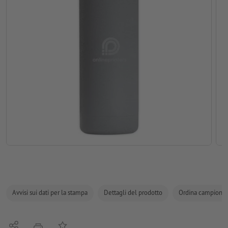
Avvisi sui dati per la stampa
Dettagli del prodotto
Ordina campione
Condividi
alla lista preferiti
stampare