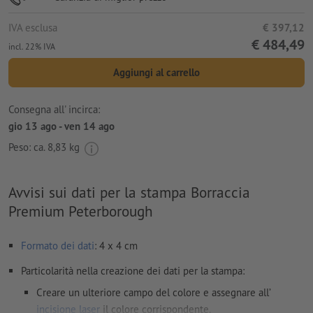
IVA esclusa
€ 397,12
€ 484,49
incl. 22% IVA
Aggiungi al carrello
Consegna all' incirca:
gio 13 ago - ven 14 ago
Peso: ca.
8,83 kg
Avvisi sui dati per la stampa Borraccia
Premium Peterborough
Formato dei dati
: 4 x 4 cm
Particolarità nella creazione dei dati per la stampa:
Creare un ulteriore campo del colore e assegnare all’
incisione laser
il colore corrispondente.