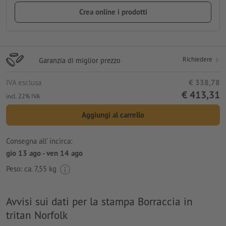
Crea online i prodotti
Richiedere
Garanzia di miglior prezzo
IVA esclusa
€ 338,78
€ 413,31
incl. 22% IVA
Aggiungi al carrello
Consegna all' incirca:
gio 13 ago - ven 14 ago
Peso: ca.
7,55 kg
Avvisi sui dati per la stampa Borraccia in
tritan Norfolk