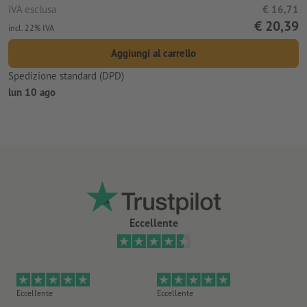
IVA esclusa
€ 16,71
€ 20,39
incl. 22% IVA
Aggiungi al carrello
Spedizione standard (DPD)
lun 10 ago
Eccellente
Eccellente
Eccellente
Ec