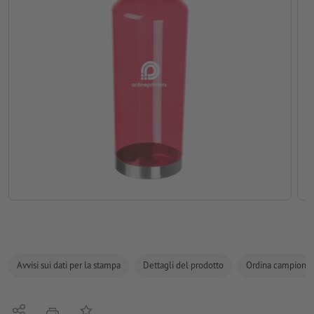
Avvisi sui dati per la stampa
Dettagli del prodotto
Ordina campione
Condividi
alla lista preferiti
stampare