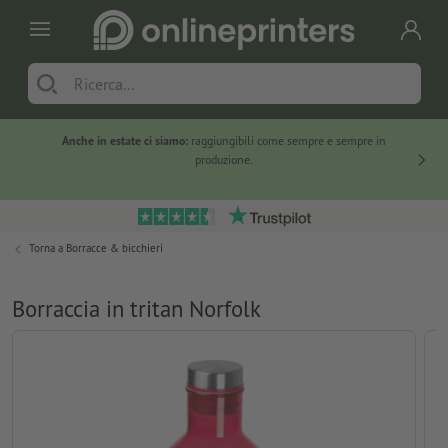
Anche in estate ci siamo:
raggiungibili come sempre e sempre in
Solo ne
produzione.
Torna a
Borracce & bicchieri
Borraccia in tritan Norfolk