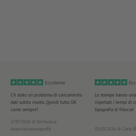
Eccellente
Ecc
C'è stato un problema di caricamento
Le stampe hanno una 
dati subito risolto. Quindi tutto OK
rispettati i tempi di 
come sempre!
tipografia di fiducia!
27.07.2026
di Vermusica
Associazionenoprofit
05.05.2026
di Carlo B