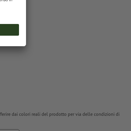
erire dai colori reali del prodotto per via delle condizioni di