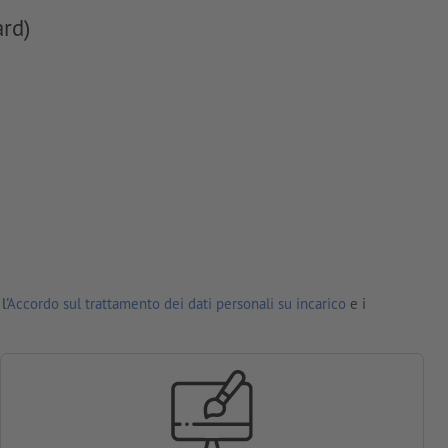
ard)
l'
Accordo sul trattamento dei dati personali su incarico
e i