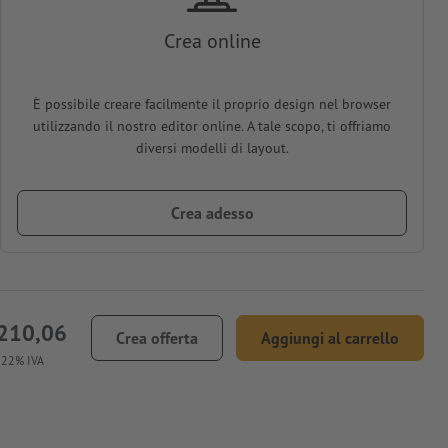
Crea online
È possibile creare facilmente il proprio design nel browser
utilizzando il nostro editor online. A tale scopo, ti offriamo
diversi modelli di layout.
Crea adesso
210,06
Crea offerta
Aggiungi al carrello
. 22% IVA