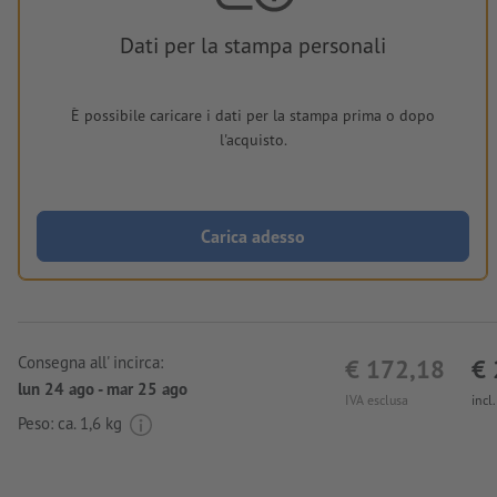
Dati per la stampa personali
È possibile caricare i dati per la stampa prima o dopo
l'acquisto.
Carica adesso
Consegna all' incirca:
€ 172,18
€ 
lun 24 ago - mar 25 ago
IVA esclusa
incl
Peso: ca.
1,6 kg