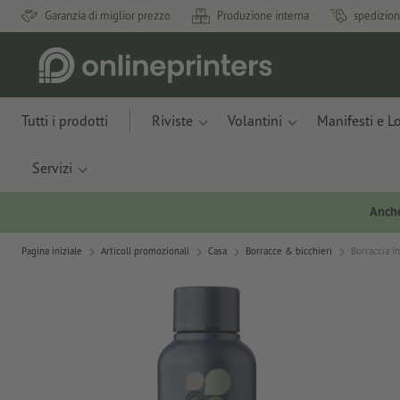
Garanzia di miglior prezzo
Produzione interna
spedizion
Tutti i prodotti
Riviste
Volantini
Manifesti e L
Servizi
Anche
Pagina iniziale
Articoli promozionali
Casa
Borracce & bicchieri
Borraccia in