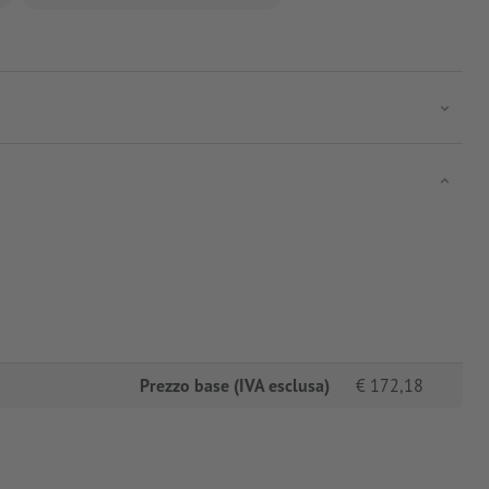
Prezzo base (IVA esclusa)
€
172,18