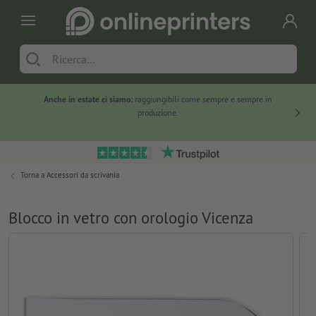
Anche in estate ci siamo:
raggiungibili come sempre e sempre in
Solo ne
produzione.
Torna a
Accessori da scrivania
Blocco in vetro con orologio Vicenza