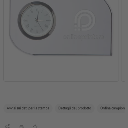
Avvisi sui dati per la stampa
Dettagli del prodotto
Ordina campione
Condividi
alla lista preferiti
stampare