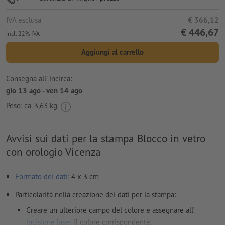
IVA esclusa
€ 366,12
€ 446,67
incl. 22% IVA
Aggiungi al carrello
Consegna all' incirca:
gio 13 ago - ven 14 ago
Peso: ca.
3,63 kg
Avvisi sui dati per la stampa Blocco in vetro
con orologio Vicenza
Formato dei dati
: 4 x 3 cm
Particolarità nella creazione dei dati per la stampa:
Creare un ulteriore campo del colore e assegnare all’
incisione laser
il colore corrispondente.