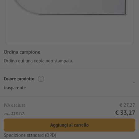
Ordina campione
Ordina qui una copia non stampata.
Colore prodotto
trasparente
IVA esclusa
€ 27,27
€ 33,27
incl. 22% IVA
Aggiungi al carrello
Spedizione standard (DPD)