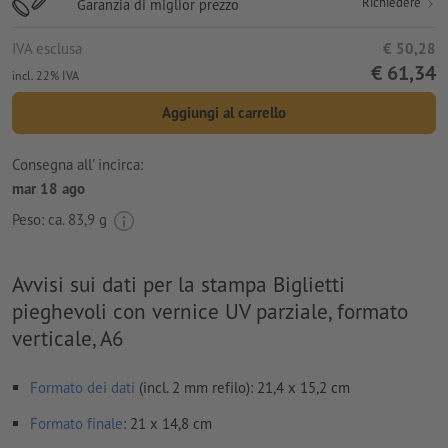
Richiedere
Garanzia di miglior prezzo
IVA esclusa
€ 50,28
€ 61,34
incl. 22% IVA
Aggiungi al carrello
Consegna all' incirca:
mar 18 ago
Peso: ca.
83,9 g
Avvisi sui dati per la stampa Biglietti
pieghevoli con vernice UV parziale, formato
verticale, A6
Formato dei dati
(incl. 2 mm refilo): 21,4 x 15,2 cm
Formato
finale
: 21 x 14,8 cm