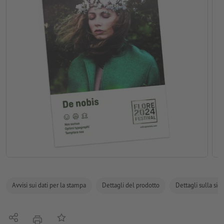
Avvisi sui dati per la stampa
Dettagli del prodotto
Dettagli sulla sic
Condividi
alla lista preferiti
stampare