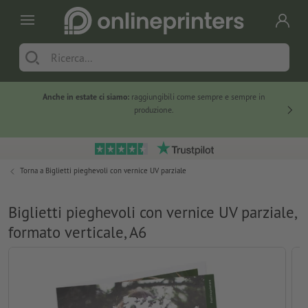
Anche in estate ci siamo:
raggiungibili come sempre e sempre in
Solo ne
produzione.
Torna a
Biglietti pieghevoli con vernice UV parziale
Biglietti pieghevoli con vernice UV parziale,
formato verticale, A6