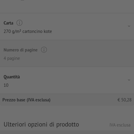
Carta
270 g/m² cartoncino kote
Numero di pagine
4 pagine
Quantità
10
Prezzo base (IVA esclusa)
€
50,28
Ulteriori opzioni di prodotto
IVA esclusa