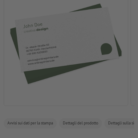
Avvisi sui dati per la stampa
Dettagli del prodotto
Dettagli sulla sic