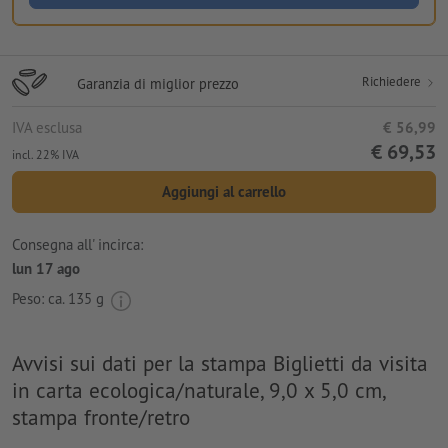
Richiedere
Garanzia di miglior prezzo
IVA esclusa
€ 56,99
€ 69,53
incl. 22% IVA
Aggiungi al carrello
Consegna all' incirca:
lun 17 ago
Peso: ca.
135 g
Avvisi sui dati per la stampa Biglietti da visita
in carta ecologica/naturale, 9,0 x 5,0 cm,
stampa fronte/retro