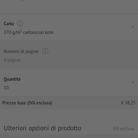
Carta
270 g/m² cartoncino kote
Numero di pagine
4 pagine
Quantità
10
Prezzo base (IVA esclusa)
€
38,25
Ulteriori opzioni di prodotto
IVA esclusa