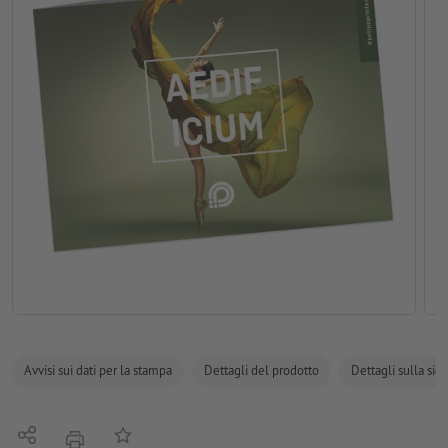
Avvisi sui dati per la stampa
Dettagli del prodotto
Dettagli sulla sic
Condividi
alla lista preferiti
stampare