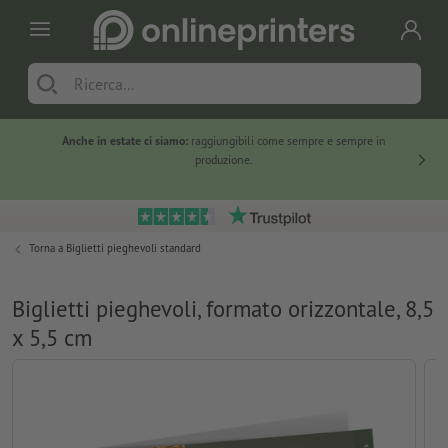
Anche in estate ci siamo:
raggiungibili come sempre e sempre in
Solo ne
produzione.
Torna a
Biglietti pieghevoli standard
Biglietti pieghevoli, formato orizzontale, 8,5
x 5,5 cm