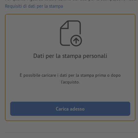
Requisiti di dati per la stampa
Dati per la stampa personali
È possibile caricare i dati per la stampa prima o dopo
l'acquisto.
Carica adesso