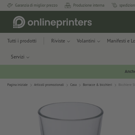
Garanzia di miglior prezzo
Produzione interna
spedizion
Tutti i prodotti
Riviste
Volantini
Manifesti e L
Servizi
Anche
Pagina iniziale
Articoli promozionali
Casa
Borracce & bicchieri
Bicchiere S