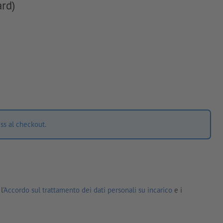
ard)
ss al checkout.
l'
Accordo sul trattamento dei dati personali su incarico
e i