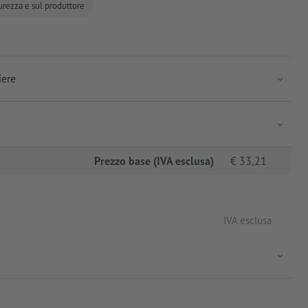
curezza e sul produttore
iere
Prezzo base (IVA esclusa)
€
33,21
IVA esclusa