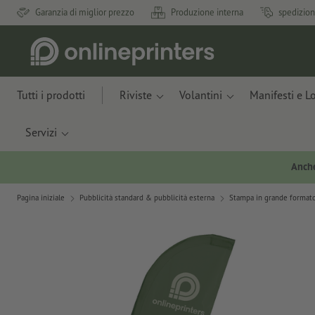
Garanzia di miglior prezzo
Produzione interna
spedizion
Tutti i prodotti
Riviste
Volantini
Manifesti e L
Servizi
Anche
Pagina iniziale
Pubblicità standard & pubblicità esterna
Stampa in grande formato