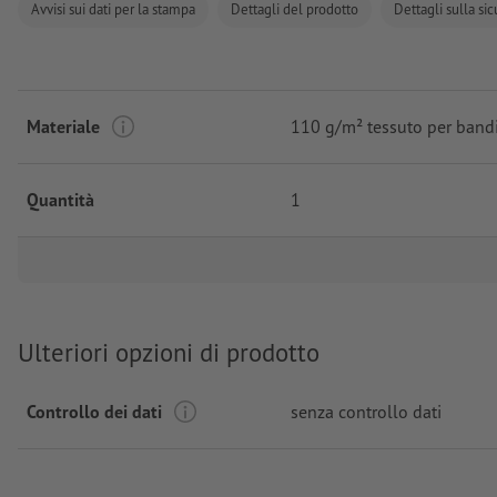
Avvisi sui dati per la stampa
Dettagli del prodotto
Dettagli sulla si
Materiale
110 g/m² tessuto per band
Quantità
1
Ulteriori opzioni di prodotto
Controllo dei dati
senza controllo dati