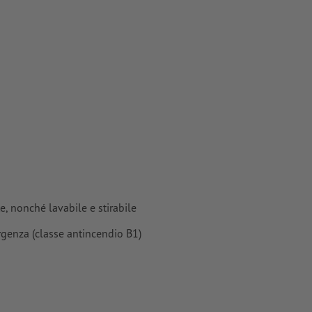
e, nonché lavabile e stirabile
rgenza (classe antincendio B1)