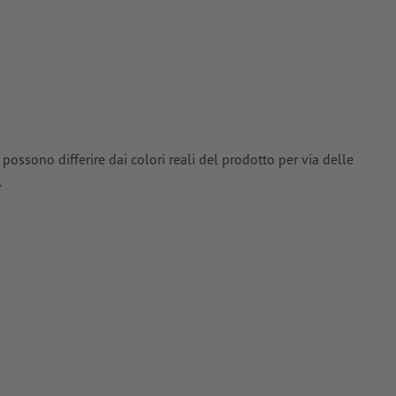
oriali
si
 possono differire dai colori reali del prodotto per via delle
.