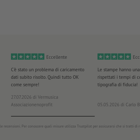
Eccellente
Ecc
C'è stato un problema di caricamento
Le stampe hanno una 
dati subito risolto. Quindi tutto OK
rispettati i tempi di 
come sempre!
tipografia di fiducia!
27.07.2026
di Vermusica
Associazionenoprofit
05.05.2026
di Carlo B
e recensioni. Per conoscere quali misure utilizza Trustpilot per assicurarsi che si tratti di