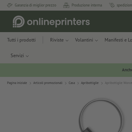
Garanzia di miglior prezzo
Produzione interna
spedizion
Tutti i prodotti
Riviste
Volantini
Manifesti e L
Servizi
Anche
Pagina iniziale
Articoli promozionali
Casa
Apribottiglie
Apribottiglie Worc