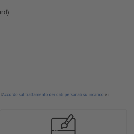
ard)
l'
Accordo sul trattamento dei dati personali su incarico
e i