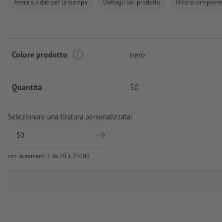
Avvisi sui dati per la stampa
Dettagli del prodotto
Ordina campione
Colore prodotto
nero
Quantità
50
Selezionare una tiratura personalizzata:
con incrementi 1 da 50 a 25000