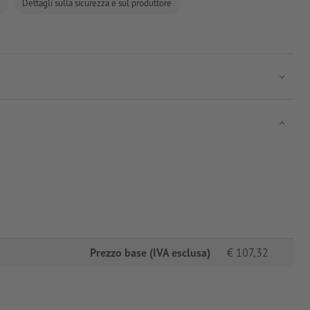
Dettagli sulla sicurezza e sul produttore
Prezzo base (IVA esclusa)
€
107,32