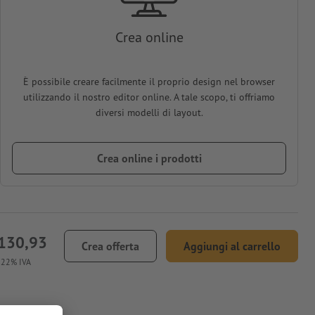
Crea online
È possibile creare facilmente il proprio design nel browser
utilizzando il nostro editor online. A tale scopo, ti offriamo
diversi modelli di layout.
Crea online i prodotti
130,93
Crea offerta
Aggiungi al carrello
. 22% IVA