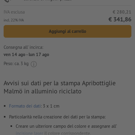
IVA esclusa
€ 280,21
€ 341,86
incl. 22% IVA
Aggiungi al carrello
Consegna all' incirca:
ven 14 ago - lun 17 ago
Peso: ca.
3 kg
Avvisi sui dati per la stampa Apribottiglie
Malmö in alluminio riciclato
Formato dei dati
: 3 x 1 cm
Particolarità nella creazione dei dati per la stampa:
Creare un ulteriore campo del colore e assegnare all’
incisione laser
il colore corrispondente.