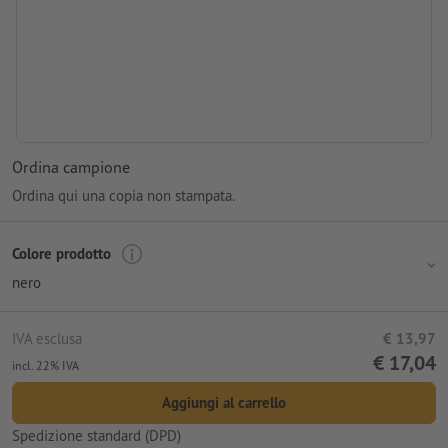
Ordina campione
Ordina qui una copia non stampata.
Colore prodotto
nero
IVA esclusa
€ 13,97
€ 17,04
incl. 22% IVA
Aggiungi al carrello
Spedizione standard (DPD)