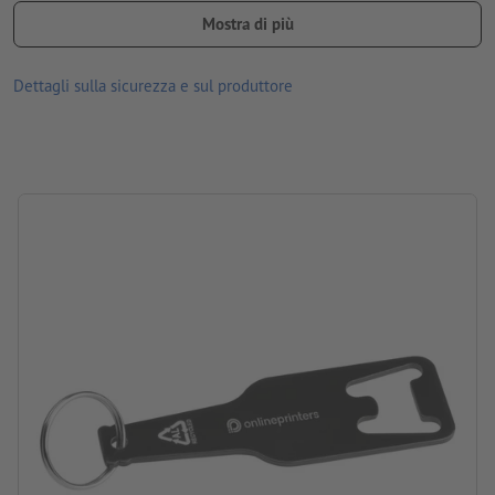
Materiale: alluminio, acciaio inox
Mostra di più
dimensioni: 0,2 x 2,9 x 8,9 cm
Dettagli sulla sicurezza e sul produttore
Imballaggio: involucro in carta/cartone
lavorazione: incisione laser
posizione di incisione: sull’etichetta