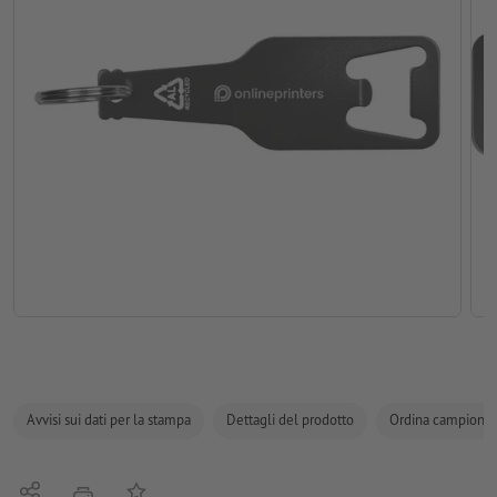
Avvisi sui dati per la stampa
Dettagli del prodotto
Ordina campione
Condividi
alla lista preferiti
stampare