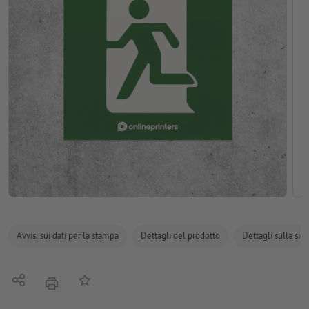
Avvisi sui dati per la stampa
Dettagli del prodotto
Dettagli sulla sic
Condividi
alla lista preferiti
stampare