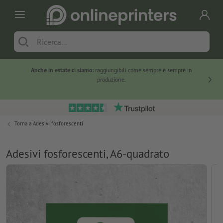
Anche in estate ci siamo:
raggiungibili come sempre e sempre in
Solo ne
produzione.
Torna a
Adesivi fosforescenti
Adesivi fosforescenti, A6-quadrato