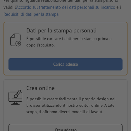
Per quanto riguarda l'elaborazione dei dati per la stampa, sono
validi l'
Accordo sul trattamento dei dati personali su incarico
e i
Requisiti di dati per la stampa
Dati per la stampa personali
È possibile caricare i dati per la stampa prima o
dopo l'acquisto.
Carica adesso
Crea online
È possibile creare facilmente il proprio design nel
browser utilizzando il nostro editor online. A tale
scopo, ti offriamo diversi modelli di layout.
Crea adesso