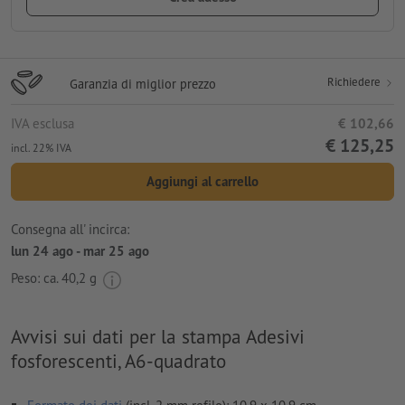
Richiedere
Garanzia di miglior prezzo
IVA esclusa
€ 102,66
€ 125,25
incl. 22% IVA
Aggiungi al carrello
Consegna all' incirca:
lun 24 ago - mar 25 ago
Peso: ca.
40,2 g
Avvisi sui dati per la stampa Adesivi
fosforescenti, A6-quadrato