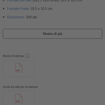
Formato dei dati
(incl. 2 mm refilo): 10,9 x 10,9 cm
Formato
finale
: 10,5 x 10,5 cm
Risoluzione:
300 dpi
Creare il documento con 2 mm di
refilo
sui lati e le
informazioni importanti ad almeno 4 mm di distanza dal
Mostra di più
formato finale
caratteri
devono essere completamente incorporati o convertiti
in curve
Bozze di stampa
Modalità colori:
CMYK, FOGRA51 (PSO Coated v3) per carte
patinate
Non correggiamo
errori di ortografia e sintassi
Non controlliamo le
impostazioni di sovrastampa
Avvisi sui dati per la stampa
In generale, è necessario ridurre le
trasparenze
I
commenti
vengono cancellati e non stampati