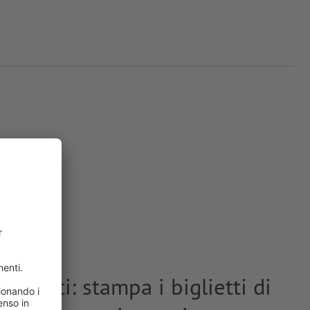
o lutti: stampa i biglietti di