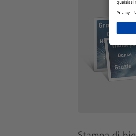
Stampa di bigl