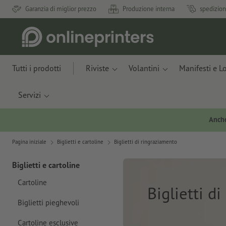
Garanzia di miglior prezzo
Produzione interna
spedizion
Tutti i prodotti
Riviste
Volantini
Manifesti e L
Servizi
Anche
Pagina iniziale
Biglietti e cartoline
Biglietti di ringraziamento
Biglietti e cartoline
Cartoline
Biglietti d
Biglietti pieghevoli
Cartoline esclusive