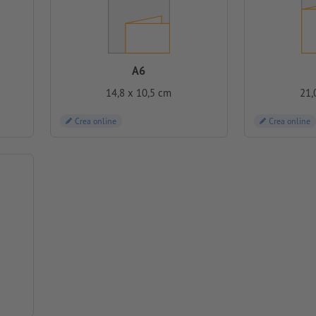
A6
14,8 x 10,5 cm
21,
Crea online
Crea online