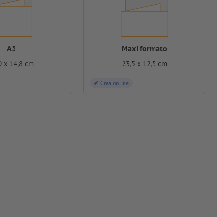
A5
Maxi formato
0 x 14,8 cm
23,5 x 12,5 cm
Crea online