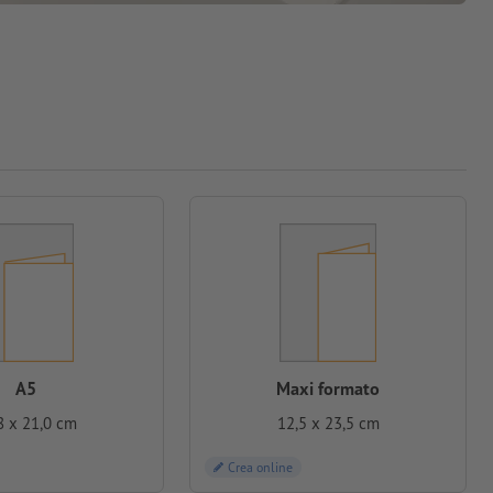
A5
Maxi formato
8 x 21,0 cm
12,5 x 23,5 cm
Crea online