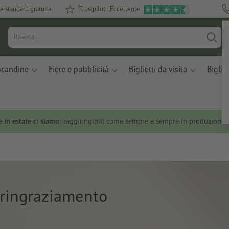
e standard gratuita
Trustpilot - Eccellente
ocandine
Fiere e pubblicità
Biglietti da visita
Bigliet
 in estate ci siamo:
raggiungibili come sempre e sempre in produzione.
i ringraziamento