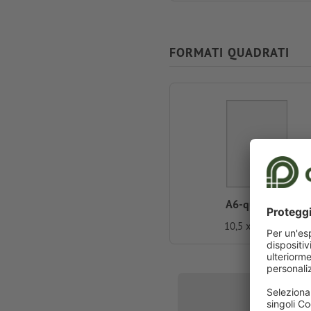
FORMATI QUADRATI
A6-quadrato
10,5 x 10,5 cm