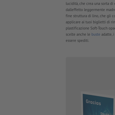
lucidità, che crea una sorta 
dalleffetto leggermente madrepe
fine struttura di lino, che gli
applicare ai tuoi biglietti di 
plastificazione Soft-Touch opac
scelte anche le
buste
adatte, i
essere spediti.