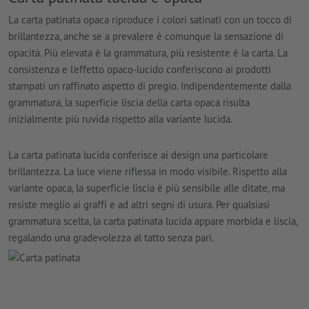
La carta patinata opaca riproduce i colori satinati con un tocco di
brillantezza, anche se a prevalere è comunque la sensazione di
opacità. Più elevata è la grammatura, più resistente è la carta. La
consistenza e l'effetto opaco-lucido conferiscono ai prodotti
stampati un raffinato aspetto di pregio. Indipendentemente dalla
grammatura, la superficie liscia della carta opaca risulta
inizialmente più ruvida rispetto alla variante lucida.
La carta patinata lucida conferisce ai design una particolare
brillantezza. La luce viene riflessa in modo visibile. Rispetto alla
variante opaca, la superficie liscia è più sensibile alle ditate, ma
resiste meglio ai graffi e ad altri segni di usura. Per qualsiasi
grammatura scelta, la carta patinata lucida appare morbida e liscia,
regalando una gradevolezza al tatto senza pari.