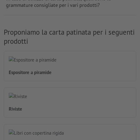
grammature consigliate per i vari prodotti?
Proponiamo la carta patinata per i seguenti
prodotti
Espositore a piramide
Riviste