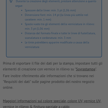
Durante la creazione degli elementi, prestare attenzione a quanto
segue:
Spessore delle linee: min. 3 pt (1,06 mm)
Dimensione font: min. 14 pt (la linea più sottile nel
carattere: min. 1 mm)
Spazio vuoto tra gli elementi della verniciatura in rilievo:
min. 3 pt (1,06 mm)
Distanza dal formato finale e tutte le linee di fustellatura,
scanalatura e cordonatura: min. 3 mm
Le tinte potrebbero apparire modificate a causa della
verniciatura
Prima di esportare il file dei dati per la stampa, impostare tutti gli
elementi di creazione con vernice in rilievo su "
Sovrastampa
".
Fare inoltre riferimento alle informazioni che si trovano nei
"Requisiti dei dati" sulle pagine prodotto del nostro negozio
online.
Maggiori informazioni sul colore speciale, colore UV, vernice UV,
vernice in rilievo & finitura parziale a caldo