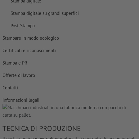
Stampa digitale
Stampa digitale su grandi superfici
Post-Stampa
Stampare in modo ecologico
Certificati e riconoscimenti
Stampa e PR
Offerte di lavoro
Contatti
Informazioni legali
TECNICA DI PRODUZIONE
Il portale online
www.onlineprinters.it
ci consente di raccogliere gli