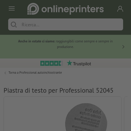
Anche in estate ci siamo:
raggiungibili come sempre e sempre in
Solo ne
produzione.
Torna a
Professional autoinchiostrante
Piastra di testo per Professional 52045