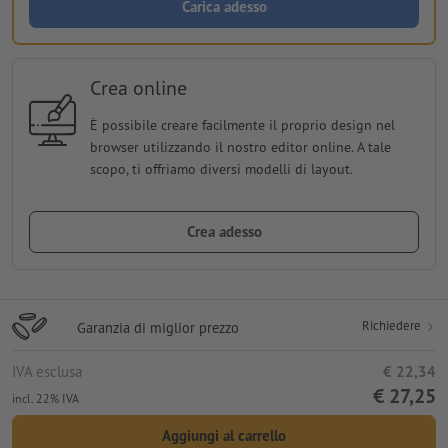
Carica adesso
Crea online
È possibile creare facilmente il proprio design nel
browser utilizzando il nostro editor online. A tale
scopo, ti offriamo diversi modelli di layout.
Crea adesso
Richiedere
Garanzia di miglior prezzo
IVA esclusa
€ 22,34
€ 27,25
incl. 22% IVA
Aggiungi al carrello