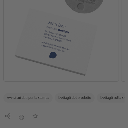
Avvisi sui dati per la stampa
Dettagli del prodotto
Dettagli sulla sic
Condividi
alla lista preferiti
stampare