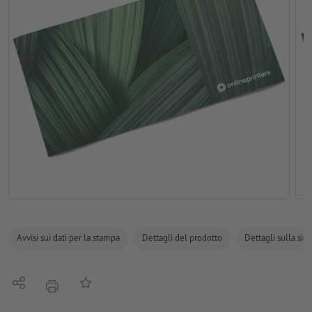
Avvisi sui dati per la stampa
Dettagli del prodotto
Dettagli sulla sic
Condividi
alla lista preferiti
stampare