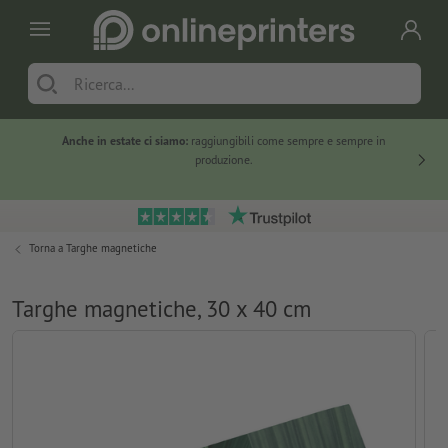
Anche in estate ci siamo:
raggiungibili come sempre e sempre in
Solo ne
produzione.
Torna a
Targhe magnetiche
Targhe magnetiche, 30 x 40 cm