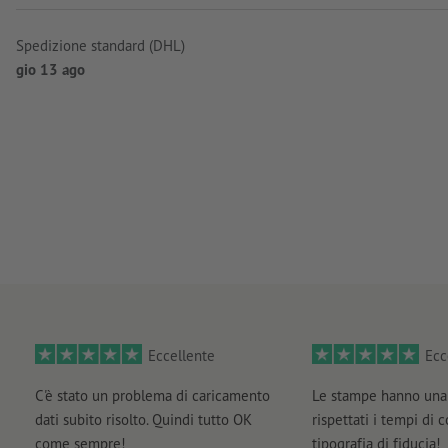
Spedizione standard (DHL)
gio 13 ago
Eccellente
Ecc
C'è stato un problema di caricamento
Le stampe hanno una 
dati subito risolto. Quindi tutto OK
rispettati i tempi di 
come sempre!
tipografia di fiducia!