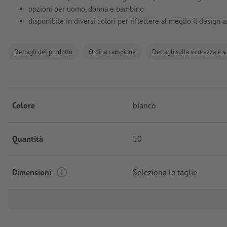
opzioni per uomo, donna e bambino
disponibile in diversi colori per riflettere al meglio il design 
Dettagli del prodotto
Ordina campione
Dettagli sulla sicurezza e s
Colore
bianco
Quantità
10
Dimensioni
Seleziona le taglie