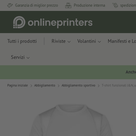
Garanzia di miglior prezzo
Produzione interna
spedizion
Tutti i prodotti
Riviste
Volantini
Manifesti e L
Servizi
Anche
Pagina iniziale
Abbigliamento
Abbigliamento sportivo
T-shirt funzionali J&N,