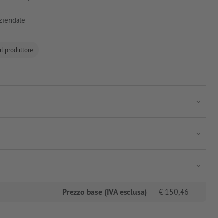
aziendale
ul produttore
Prezzo base (IVA esclusa)
€
150,46