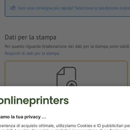
Vuoi una consegna più rapida? Seleziona la spedizione expre
Dati per la stampa
Per quanto riguarda l'elaborazione dei dati per la stampa, sono validi 
Requisiti di dati per la stampa
Dati per la stampa personali
È possibile caricare i dati per la stampa prima o dopo
l'acquisto.