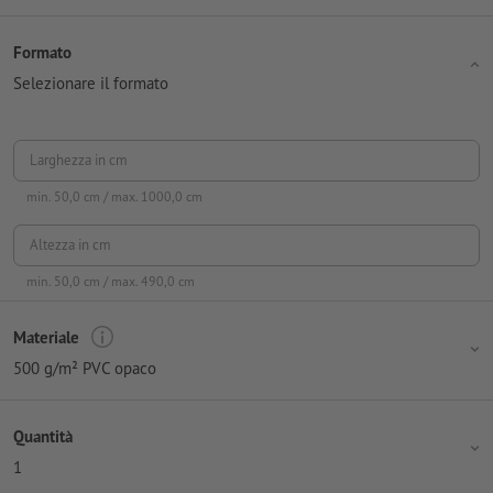
Formato
Selezionare il formato
Larghezza in cm
min.
50,0
cm / max.
1000,0
cm
Altezza in cm
min.
50,0
cm / max.
490,0
cm
Materiale
500 g/m² PVC opaco
Quantità
1