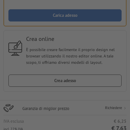
Carica adesso
Crea online
È possibile creare facilmente il proprio design nel
browser utilizzando il nostro editor online. A tale
scopo, ti offriamo diversi modelli di layout.
Crea adesso
Richiedere
Garanzia di miglior prezzo
IVA esclusa
€ 6,25
€ 7,63
incl. 22% IVA