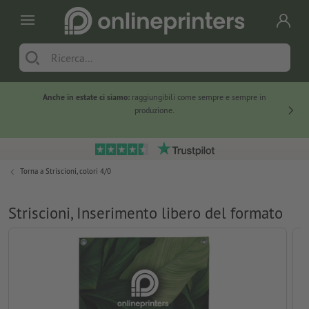
Anche in estate ci siamo:
raggiungibili come sempre e sempre in
Solo ne
produzione.
Torna a
Striscioni, colori 4/0
Striscioni, Inserimento libero del formato