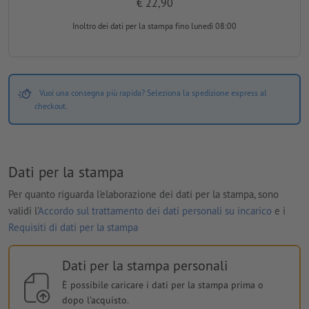
€ 22,90
Inoltro dei dati per la stampa
fino lunedì 08:00
Vuoi una consegna più rapida? Seleziona la spedizione express al
checkout.
Dati per la stampa
Per quanto riguarda l'elaborazione dei dati per la stampa, sono
validi l'
Accordo sul trattamento dei dati personali su incarico
e i
Requisiti di dati per la stampa
Dati per la stampa personali
È possibile caricare i dati per la stampa prima o
dopo l'acquisto.