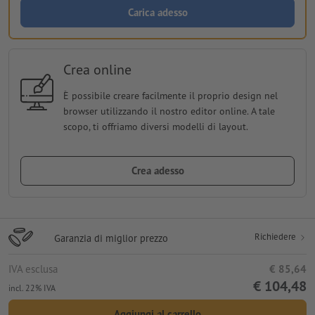
Carica adesso
Crea online
È possibile creare facilmente il proprio design nel
browser utilizzando il nostro editor online. A tale
scopo, ti offriamo diversi modelli di layout.
Crea adesso
Richiedere
Garanzia di miglior prezzo
IVA esclusa
€ 85,64
€ 104,48
incl. 22% IVA
Aggiungi al carrello