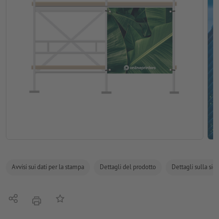
Avvisi sui dati per la stampa
Dettagli del prodotto
Dettagli sulla sic
Condividi
alla lista preferiti
stampare