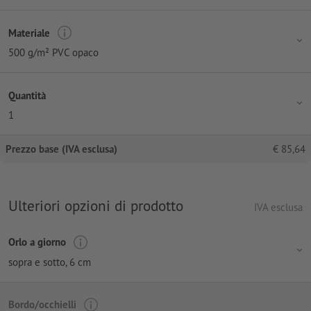
Materiale
500 g/m² PVC opaco
Quantità
1
Prezzo base (IVA esclusa)
€
85,64
Ulteriori opzioni di prodotto
IVA esclusa
Orlo a giorno
sopra e sotto, 6 cm
Bordo/occhielli