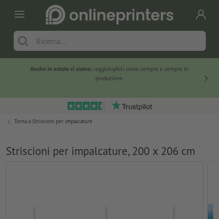
Anche in estate ci siamo:
raggiungibili come sempre e sempre in
Solo ne
produzione.
Torna a
Striscioni per impalcature
Striscioni per impalcature, 200 x 206 cm