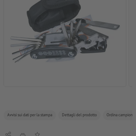
Avvisi sui dati per la stampa
Dettagli del prodotto
Ordina campione
Condividi
alla lista preferiti
stampare