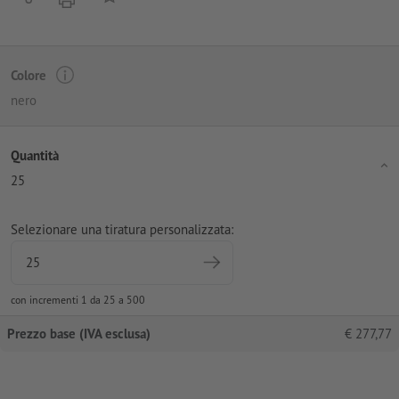
Colore
nero
Quantità
25
Selezionare una tiratura personalizzata:
con incrementi 1 da 25 a 500
Prezzo base (IVA esclusa)
€
277,77