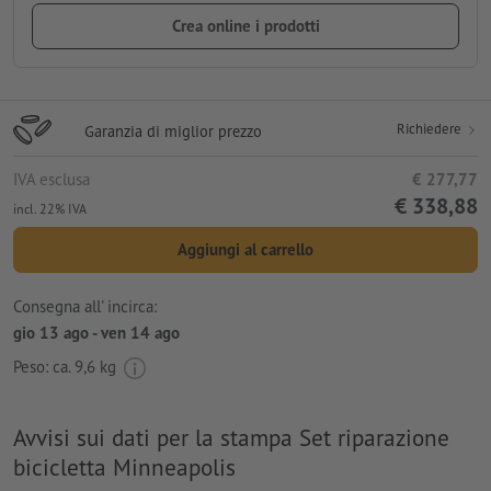
Crea online i prodotti
Richiedere
Garanzia di miglior prezzo
IVA esclusa
€ 277,77
€ 338,88
incl. 22% IVA
Aggiungi al carrello
Consegna all' incirca:
gio 13 ago - ven 14 ago
Peso: ca.
9,6 kg
Avvisi sui dati per la stampa Set riparazione
bicicletta Minneapolis