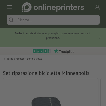
Anche in estate ci siamo:
raggiungibili come sempre e sempre in
Solo ne
produzione.
Torna a
Accessori per biciclette
Set riparazione bicicletta Minneapolis