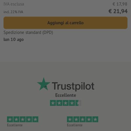
IVA esclusa
€ 17,98
€ 21,94
incl. 22% IVA
Aggiungi al carrello
Spedizione standard (DPD)
lun 10 ago
Eccellente
Eccellente
Eccellente
Ec