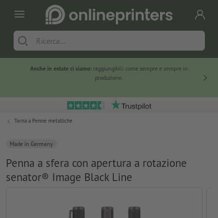
Anche in estate ci siamo:
raggiungibili come sempre e sempre in
Solo ne
produzione.
Torna a
Penne metalliche
Made in Germany
Penna a sfera con apertura a rotazione
senator® Image Black Line