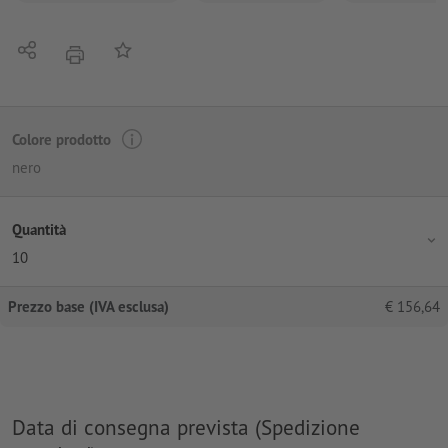
Condividi
alla lista preferiti
stampare
Colore prodotto
nero
Quantità
10
Prezzo base (IVA esclusa)
€
156,64
Data di consegna prevista (Spedizione