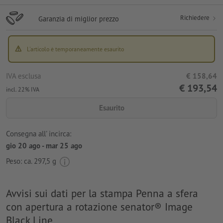
Richiedere
Garanzia di miglior prezzo
L'articolo è temporaneamente esaurito
IVA esclusa
€ 158,64
€ 193,54
incl. 22% IVA
Esaurito
Consegna all' incirca:
gio 20 ago - mar 25 ago
Peso: ca.
297,5 g
Avvisi sui dati per la stampa Penna a sfera
con apertura a rotazione senator® Image
Black Line