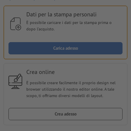
Dati per la stampa personali
È possibile caricare i dati per la stampa prima o
dopo l'acquisto.
Carica adesso
Crea online
È possibile creare facilmente il proprio design nel
browser utilizzando il nostro editor online. A tale
scopo, ti offriamo diversi modelli di layout.
Crea adesso