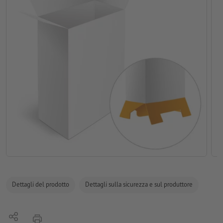
Dettagli del prodotto
Dettagli sulla sicurezza e sul produttore
Condividi
stampare