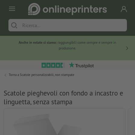
Anche in estate ci siamo:
raggiungibili come sempre e sempre in
Solo ne
produzione.
Torna a
Scatole personalizzabili, non stampate
Scatole pieghevoli con fondo a incastro e
linguetta, senza stampa