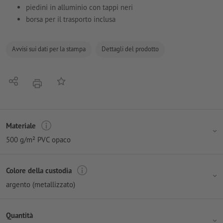
piedini in alluminio con tappi neri
borsa per il trasporto inclusa
Avvisi sui dati per la stampa
Dettagli del prodotto
Condividi
alla lista preferiti
stampare
Materiale
500 g/m² PVC opaco
Colore della custodia
argento (metallizzato)
Quantità