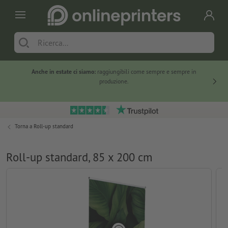
Anche in estate ci siamo:
raggiungibili come sempre e sempre in
Solo ne
produzione.
Torna a
Roll-up standard
Roll-up standard, 85 x 200 cm