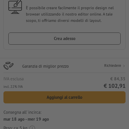
È possibile creare facilmente il proprio design nel
browser utilizzando il nostro editor online. A tale
scopo, ti offriamo diversi modelli di layout.
Crea adesso
Richiedere
Garanzia di miglior prezzo
IVA esclusa
€ 84,35
€ 102,91
incl. 22% IVA
Aggiungi al carrello
Consegna all' incirca:
mar 18 ago - mer 19 ago
Peso: ca.
5 kg