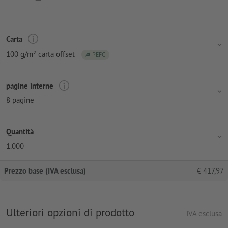
Carta
100 g/m² carta offset
PEFC
pagine interne
8 pagine
Quantità
1.000
Prezzo base (IVA esclusa)
€
417,97
Ulteriori opzioni di prodotto
IVA esclusa