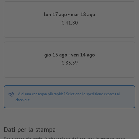
lun 17 ago - mar 18 ago
€ 41,80
gio 13 ago - ven 14 ago
€ 83,59
Vuoi una consegna più rapida? Seleziona la spedizione express al
checkout.
Dati per la stampa