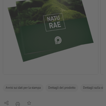
Avvisi sui dati per la stampa
Dettagli del prodotto
Dettagli sulla sic
Condividi
alla lista preferiti
stampare