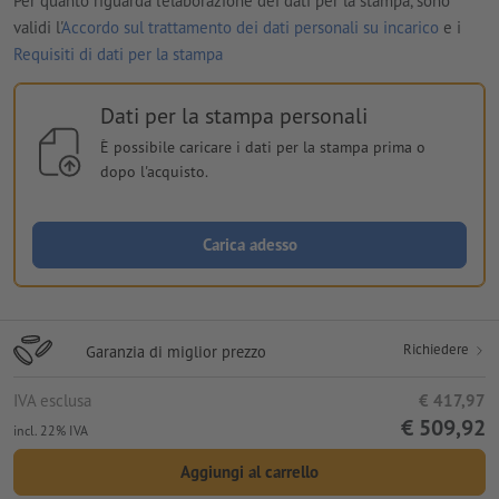
Per quanto riguarda l'elaborazione dei dati per la stampa, sono
validi l'
Accordo sul trattamento dei dati personali su incarico
e i
Requisiti di dati per la stampa
Dati per la stampa personali
È possibile caricare i dati per la stampa prima o
dopo l'acquisto.
Carica adesso
Richiedere
Garanzia di miglior prezzo
IVA esclusa
€ 417,97
€ 509,92
incl. 22% IVA
Aggiungi al carrello