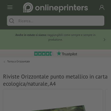
Anche in estate ci siamo:
raggiungibili come sempre e sempre in
Solo ne
produzione.
Torna a
Orizzontale
Riviste Orizzontale punto metallico in carta
ecologica/naturale, A4