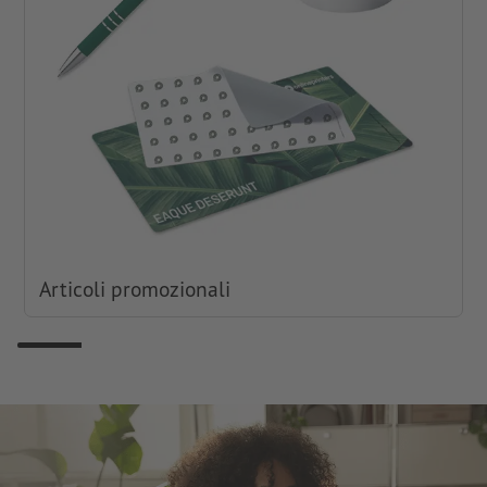
Articoli promozionali