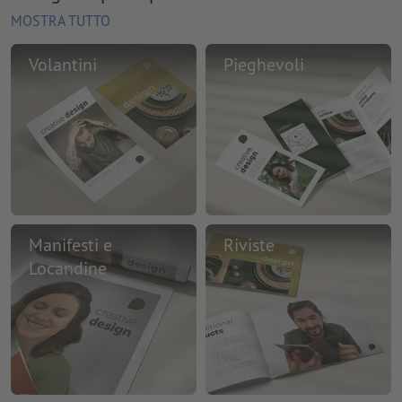
MOSTRA TUTTO
Volantini
Pieghevoli
Manifesti e
Riviste
Locandine